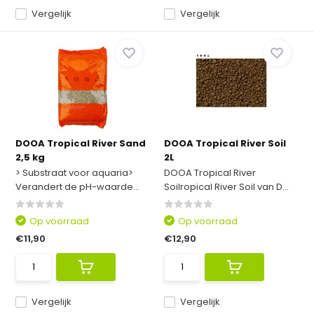
Vergelijk
Vergelijk
DOOA Tropical River Sand
DOOA Tropical River Soil
2,5 kg
2L
> Substraat voor aquaria>
DOOA Tropical River
Verandert de pH-waarde...
Soilropical River Soil van D...
Op voorraad
Op voorraad
€11,90
€12,90
Vergelijk
Vergelijk