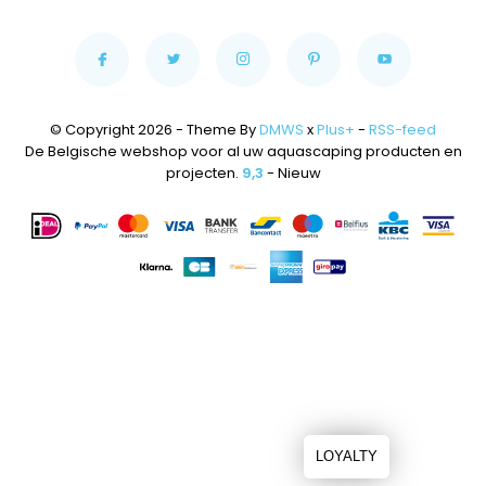
© Copyright 2026 - Theme By
DMWS
x
Plus+
-
RSS-feed
De Belgische webshop voor al uw aquascaping producten en
projecten.
9,3
- Nieuw
LOYALTY