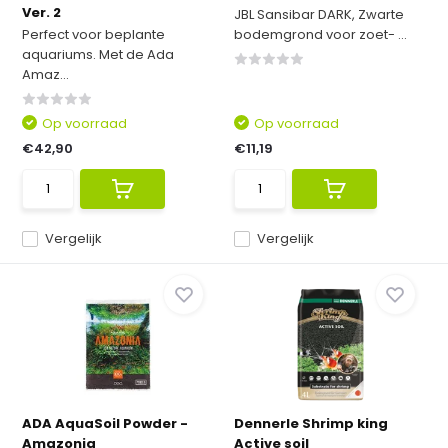
Ver. 2
JBL Sansibar DARK, Zwarte
Perfect voor beplante
bodemgrond voor zoet- ...
aquariums. Met de Ada
Amaz...
Op voorraad
Op voorraad
€42,90
€11,19
Vergelijk
Vergelijk
ADA AquaSoil Powder -
Dennerle Shrimp king
Amazonia
Active soil