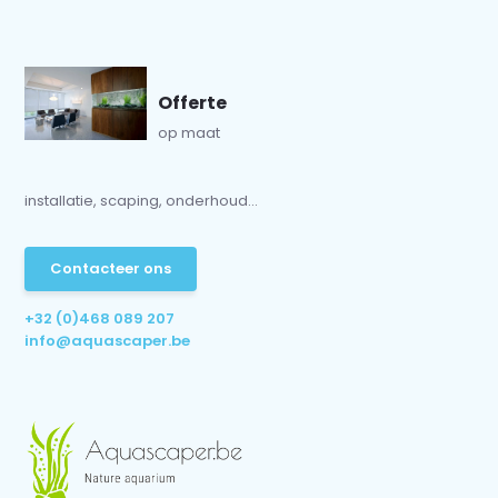
Offerte
op maat
installatie, scaping, onderhoud...
Contacteer ons
+32 (0)468 089 207
info@aquascaper.be