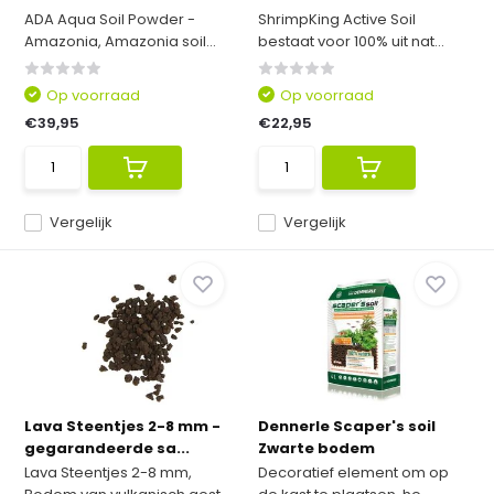
ADA Aqua Soil Powder -
ShrimpKing Active Soil
Amazonia, Amazonia soil...
bestaat voor 100% uit nat...
Op voorraad
Op voorraad
€39,95
€22,95
Vergelijk
Vergelijk
Lava Steentjes 2-8 mm -
Dennerle Scaper's soil
gegarandeerde sa...
Zwarte bodem
Lava Steentjes 2-8 mm,
Decoratief element om op