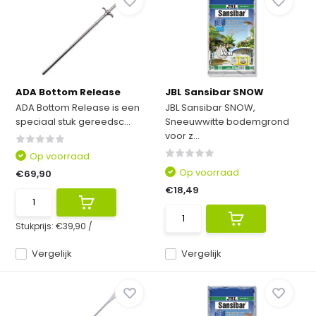
ADA Bottom Release
JBL Sansibar SNOW
ADA Bottom Release is een
JBL Sansibar SNOW,
speciaal stuk gereedsc...
Sneeuwwitte bodemgrond
voor z...
Op voorraad
Op voorraad
€69,90
€18,49
Stukprijs:
€39,90
/
Vergelijk
Vergelijk