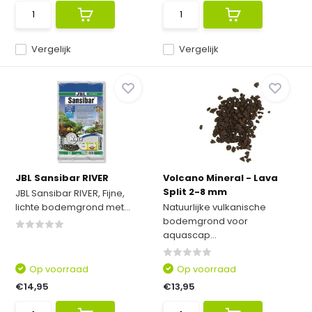
Vergelijk
Vergelijk
JBL Sansibar RIVER
Volcano Mineral - Lava
Split 2-8 mm
JBL Sansibar RIVER, Fijne,
lichte bodemgrond met...
Natuurlijke vulkanische
bodemgrond voor
aquascap...
Op voorraad
Op voorraad
€14,95
€13,95