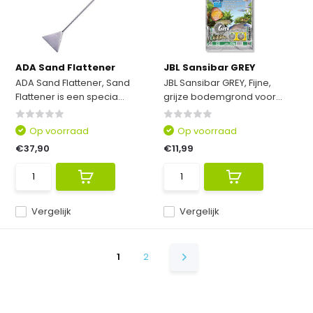
ADA Sand Flattener
JBL Sansibar GREY
ADA Sand Flattener, Sand
JBL Sansibar GREY, Fijne,
Flattener is een specia...
grijze bodemgrond voor...
Op voorraad
Op voorraad
€37,90
€11,99
Vergelijk
Vergelijk
1
2