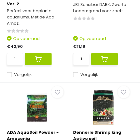
Ver. 2
JBL Sansibar DARK, Zwarte
Perfect voor beplante
bodemgrond voor zoet- ...
aquariums. Met de Ada
Amaz...
Op voorraad
Op voorraad
€42,90
€11,19
Vergelijk
Vergelijk
ADA AquaSoil Powder -
Dennerle Shrimp king
Amazonia
Active soil