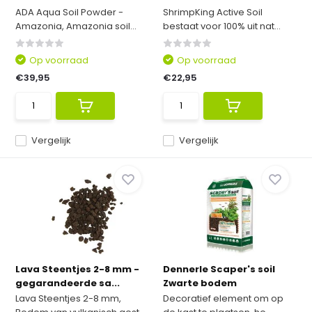
ADA Aqua Soil Powder -
ShrimpKing Active Soil
Amazonia, Amazonia soil...
bestaat voor 100% uit nat...
Op voorraad
Op voorraad
€39,95
€22,95
Vergelijk
Vergelijk
Lava Steentjes 2-8 mm -
Dennerle Scaper's soil
gegarandeerde sa...
Zwarte bodem
Lava Steentjes 2-8 mm,
Decoratief element om op