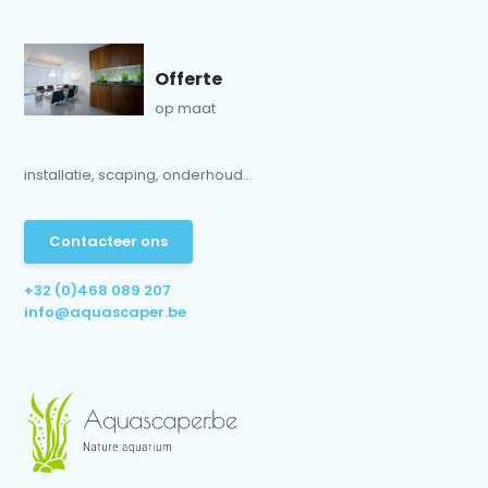
Offerte
op maat
installatie, scaping, onderhoud...
Contacteer ons
+32 (0)468 089 207
info@aquascaper.be