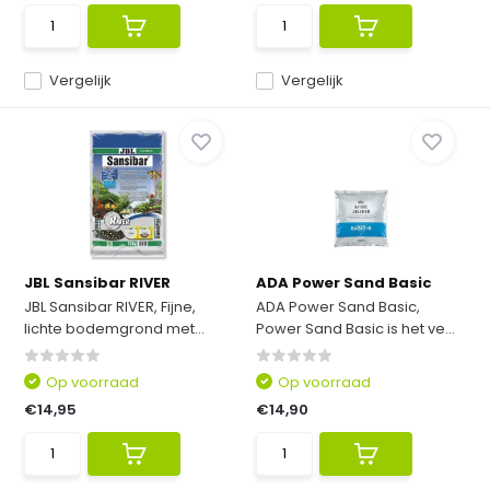
Vergelijk
Vergelijk
JBL Sansibar RIVER
ADA Power Sand Basic
JBL Sansibar RIVER, Fijne,
ADA Power Sand Basic,
lichte bodemgrond met...
Power Sand Basic is het ve...
Op voorraad
Op voorraad
€14,95
€14,90