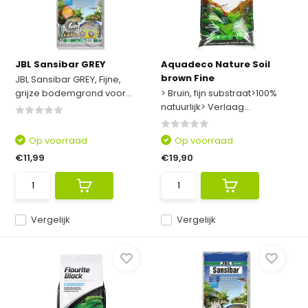
JBL Sansibar GREY
Aquadeco Nature Soil
brown Fine
JBL Sansibar GREY, Fijne,
grijze bodemgrond voor...
> Bruin, fijn substraat>100%
natuurlijk> Verlaag...
Op voorraad
Op voorraad
€11,99
€19,90
Vergelijk
Vergelijk