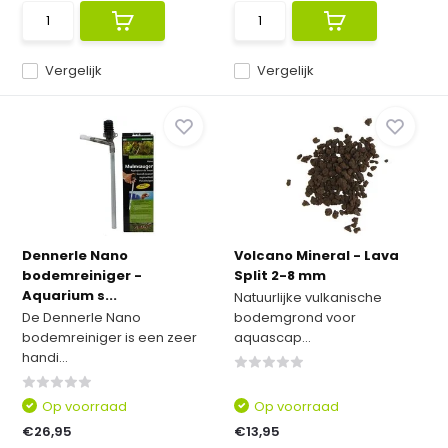
Vergelijk
Vergelijk
Dennerle Nano
Volcano Mineral - Lava
bodemreiniger -
Split 2-8 mm
Aquarium s...
Natuurlijke vulkanische
De Dennerle Nano
bodemgrond voor
bodemreiniger is een zeer
aquascap...
handi...
Op voorraad
Op voorraad
€26,95
€13,95