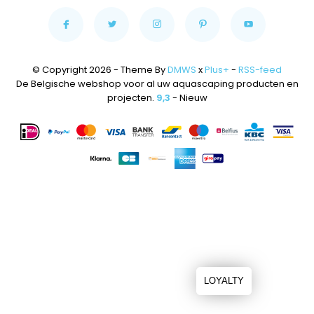
© Copyright 2026 - Theme By
DMWS
x
Plus+
-
RSS-feed
De Belgische webshop voor al uw aquascaping producten en
projecten.
9,3
- Nieuw
LOYALTY