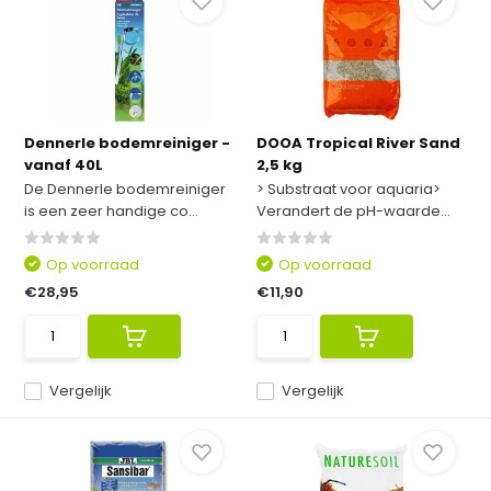
Dennerle bodemreiniger -
DOOA Tropical River Sand
vanaf 40L
2,5 kg
De Dennerle bodemreiniger
> Substraat voor aquaria>
is een zeer handige co...
Verandert de pH-waarde...
Op voorraad
Op voorraad
€28,95
€11,90
Vergelijk
Vergelijk