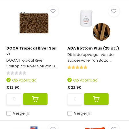
DOOA Tropical River Soil
ADA Bottom Plus (25 pc.)
2L
Dit is de opvolger van de
DOOA Tropical River
succesvolle Iron Botto...
Soilropical River Soil van D...
Op voorraad
Op voorraad
€12,90
€22,90
Vergelijk
Vergelijk