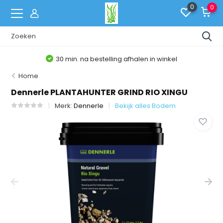
0
0
30 min. na bestelling afhalen in winkel
Home
Dennerle PLANTAHUNTER GRIND RIO XINGU
Merk:
Dennerle
Bekijk alles Bodem