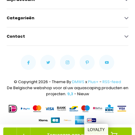
Categorieën
Contact
© Copyright 2026 - Theme By
DMWS
x
Plus+
-
RSS-feed
De Belgische webshop voor al uw aquascaping producten en
projecten.
9,3
- Nieuw
LOYALTY
Toevoegen aan winkelwagen