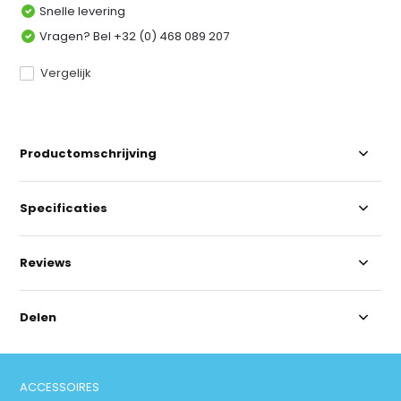
Snelle levering
Vragen? Bel +32 (0) 468 089 207
Vergelijk
Productomschrijving
Specificaties
Reviews
Delen
ACCESSOIRES