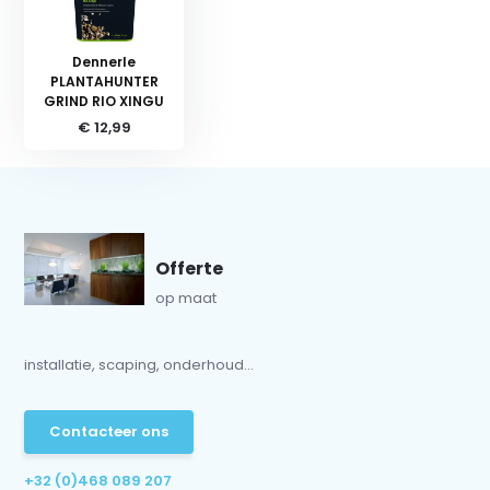
Dennerle
PLANTAHUNTER
GRIND RIO XINGU
€ 12,99
Offerte
op maat
installatie, scaping, onderhoud...
Contacteer ons
+32 (0)468 089 207