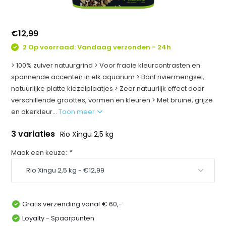
€12,99
2 Op voorraad: Vandaag verzonden - 24h
> 100% zuiver natuurgrind > Voor fraaie kleurcontrasten en
spannende accenten in elk aquarium > Bont riviermengsel,
natuurlijke platte kiezelplaatjes > Zeer natuurlijk effect door
verschillende groottes, vormen en kleuren > Met bruine, grijze
en okerkleur...
Toon meer
3 variaties
Rio Xingu 2,5 kg
Maak een keuze:
*
Gratis verzending vanaf € 60,-
Loyalty - Spaarpunten