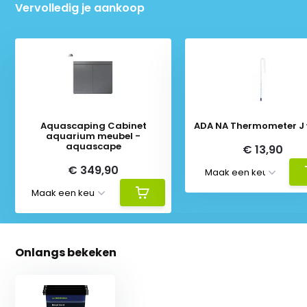
Vervolledig je aankoop
Aquascaping Cabinet
aquarium meubel -
aquascape
€ 13,90
€ 349,90
Onlangs bekeken