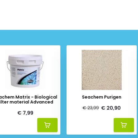
achem Matrix - Biological
Seachem Purigen
ilter material Advanced
€ 20,90
€ 23,99
€ 7,99