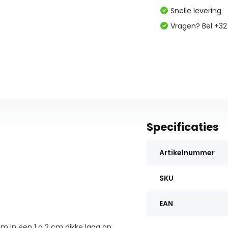
Snelle levering
Vragen? Bel +32
Specificaties
Artikelnummer
SKU
EAN
m in een 1 a 2 cm dikke laag op