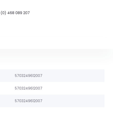
 (0) 468 089 207
5703249612007
5703249612007
5703249612007