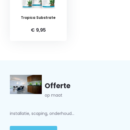
Tropica Substrate
€ 9,95
Offerte
op maat
installatie, scaping, onderhoud...