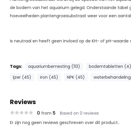
de bodem van het aquarium gelegd. Onderstaande tabel 
hoeveelheden plantengroeisubstraat weer voor een aanta
Is neutraal en heeft geen invloed op de KH- of pH-waarde 
Tags:
aquariumbemesting (113)
bodemtabletten (4
ijzer (45)
iron (45)
NPK (45)
waterbehandeling
Reviews
0
5
from
Based on 0 reviews
Er zijn nog geen reviews geschreven over dit product..