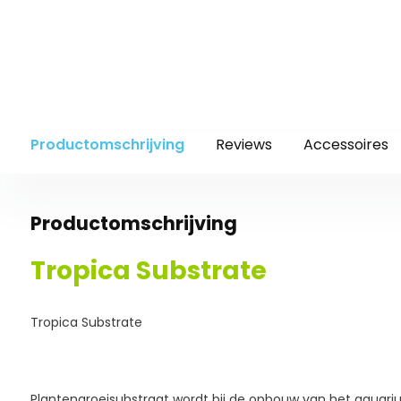
Productomschrijving
Reviews
Accessoires
Productomschrijving
Tropica Substrate
Tropica Substrate
Plantengroeisubstraat wordt bij de opbouw van het aquariu