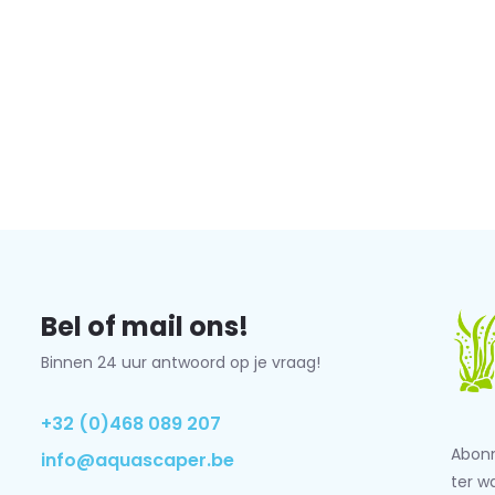
Bel of mail ons!
Binnen 24 uur antwoord op je vraag!
+32 (0)468 089 207
Abonn
info@aquascaper.be
ter w