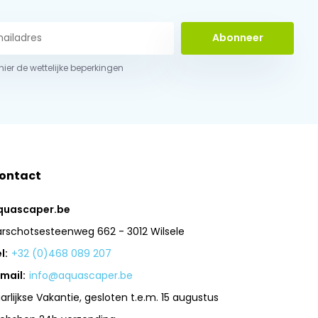
Abonneer
 hier de wettelijke beperkingen
ontact
quascaper.be
arschotsesteenweg 662 - 3012 Wilsele
l:
+32 (0)468 089 207
mail:
info@aquascaper.be
arlijkse Vakantie, gesloten t.e.m. 15 augustus