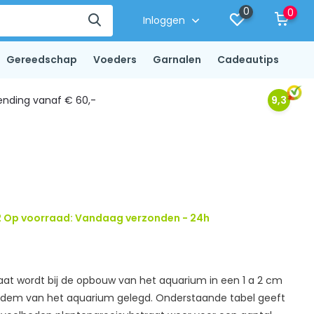
0
0
Inloggen
Gereedschap
Voeders
Garnalen
Cadeautips
ending vanaf € 60,-
9,3
 Op voorraad: Vandaag verzonden - 24h
aat wordt bij de opbouw van het aquarium in een 1 a 2 cm
bodem van het aquarium gelegd. Onderstaande tabel geeft