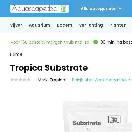
Alle categorieën
Vijver
Aquarium
Bodem
Verlichting
Planten
Voor 16u besteld, morgen thuis ma-za
30 min. na beste
Home
Tropica Substrate
Merk:
Tropica
Bekijk alles Waterbehandelin