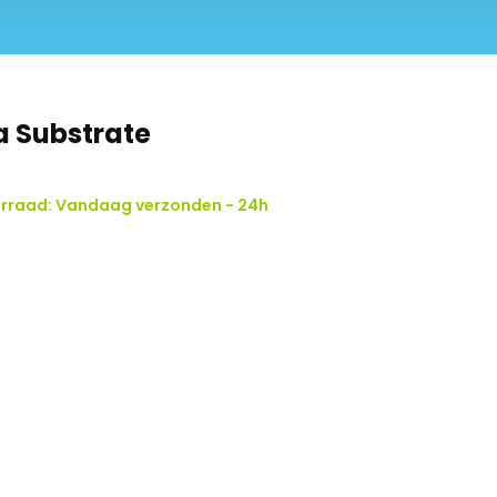
a Substrate
rraad: Vandaag verzonden - 24h