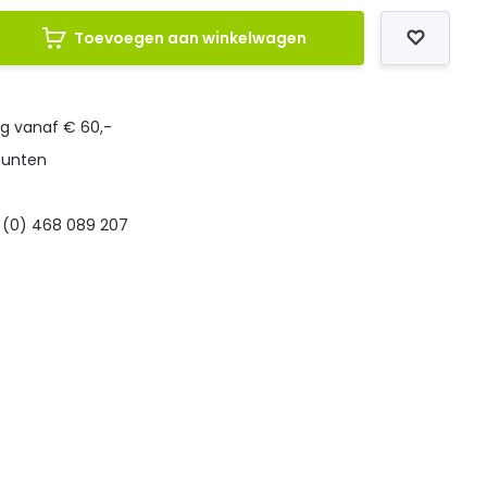
Toevoegen aan winkelwagen
ng vanaf € 60,-
punten
 (0) 468 089 207