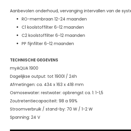
Aanbevolen onderhoud, vervanging intervallen van de s
RO-membraan 12-24 maanden
C1 koolstoffilter 6-12 maanden
C2 koolstoffilter 6-12 maanden
PP fijnfilter 6-12 maanden
TECHNISCHE GEGEVENS
myAQUA 1900
Dagelijkse output: tot 1900l / 24h
Afmetingen: ca. 434 x 163 x 418 mm
Osmosewater: restwater: opbrengst ca. 1: 1-1,5
Zoutretentiecapaciteit: 98 a 99%
Stroomverbruik / stand-by: 70 W / 1-2 W
Spanning: 24 V