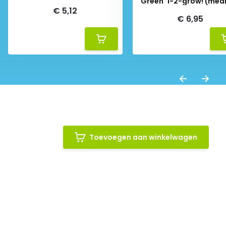
'Green' 1-2-grow! (med
€ 5,12
€ 6,95
Toevoegen aan winkelwagen