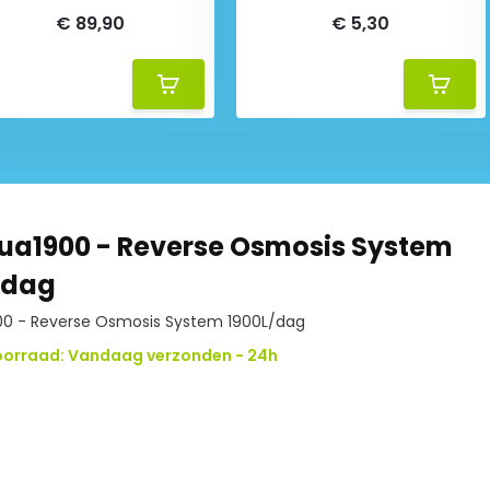
€ 89,90
€ 5,30
a1900 - Reverse Osmosis System
/dag
0 - Reverse Osmosis System 1900L/dag
oorraad: Vandaag verzonden - 24h