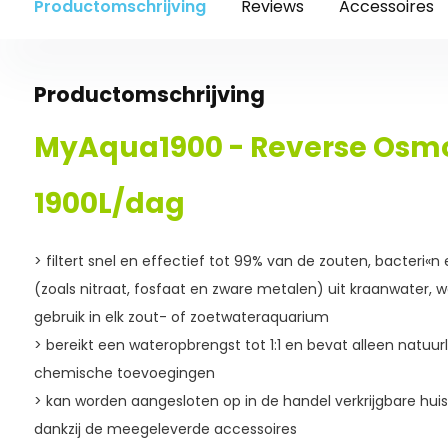
Productomschrijving
Reviews
Accessoires
Productomschrijving
MyAqua1900 - Reverse Osmo
1900L/dag
> filtert snel en effectief tot 99% van de zouten, bacteri«
(zoals nitraat, fosfaat en zware metalen) uit kraanwater, wa
gebruik in elk zout- of zoetwateraquarium
> bereikt een wateropbrengst tot 1:1 en bevat alleen natuurl
chemische toevoegingen
> kan worden aangesloten op in de handel verkrijgbare huis
dankzij de meegeleverde accessoires