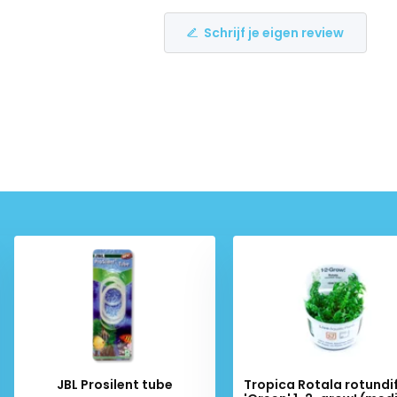
Schrijf je eigen review
JBL Prosilent tube
Tropica Rotala rotundi