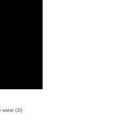
r water (21)