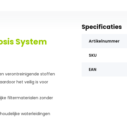
Specificaties
sis System
Artikelnummer
SKU
EAN
n en verontreinigende stoffen
ardoor het veilig is voor
ijke filtermaterialen zonder
houdelijke waterleidingen