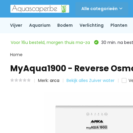
Alle categorieën
Vijver
Aquarium
Bodem
Verlichting
Planten
Voor 16u besteld, morgen thuis ma-za
30 min. na beste
Home
MyAqua1900 - Reverse Osmo
Merk:
arca
Bekijk alles Zuiver water
Ve