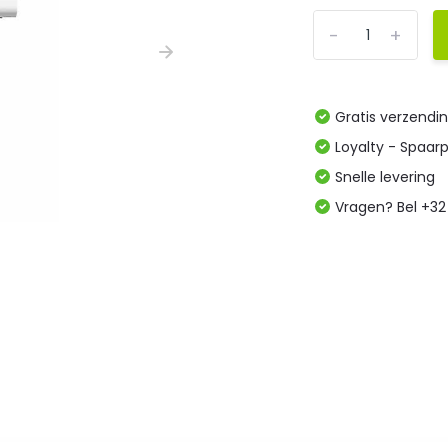
-
+
Gratis verzendi
Loyalty - Spaar
Snelle levering
Vragen? Bel +32