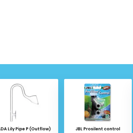
DA Lily Pipe P (Outflow)
JBL Prosilent control