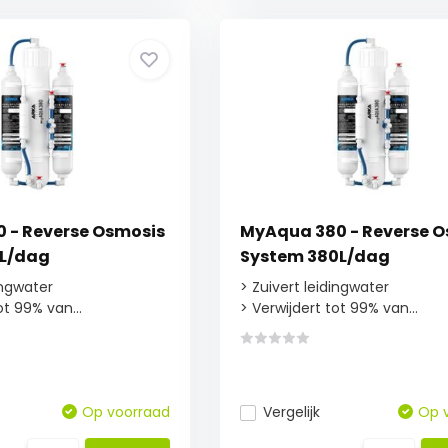
 - Reverse Osmosis
MyAqua 380 - Reverse 
0L/dag
System 380L/dag
ingwater
> Zuivert leidingwater
ot 99% van...
> Verwijdert tot 99% van...
Op voorraad
Vergelijk
Op 