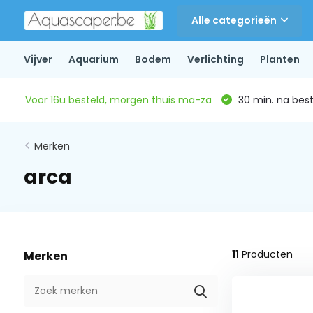
Alle categorieën
Vijver
Aquarium
Bodem
Verlichting
Planten
Voor 16u besteld, morgen thuis ma-za
30 min. na beste
Merken
arca
11
Producten
Merken