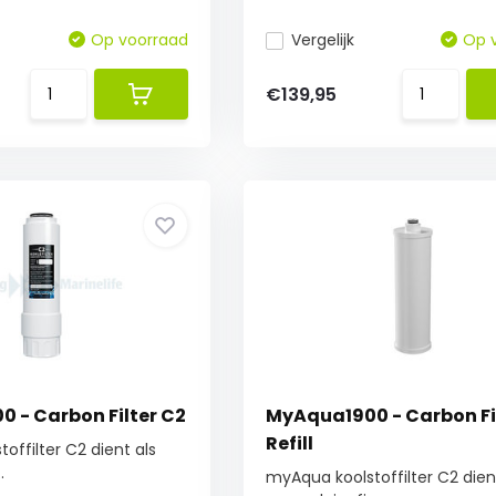
Op voorraad
Vergelijk
Op 
€139,95
 - Carbon Filter C2
MyAqua1900 - Carbon Fi
Refill
offilter C2 dient als
.
myAqua koolstoffilter C2 dien