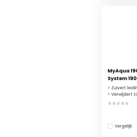
MyAqua 190
System 19
> Zuivert leid
> Verwijdert t
Vergelijk