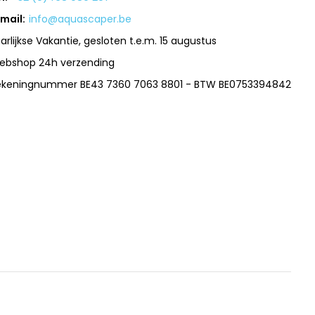
mail:
info@aquascaper.be
arlijkse Vakantie, gesloten t.e.m. 15 augustus
ebshop 24h verzending
ekeningnummer BE43 7360 7063 8801 - BTW BE0753394842