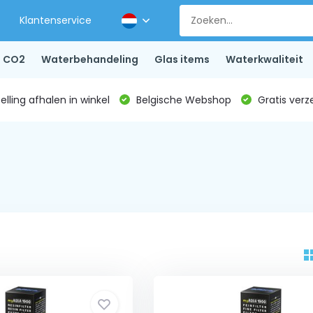
Klantenservice
CO2
Waterbehandeling
Glas items
Waterkwaliteit
lling afhalen in winkel
Belgische Webshop
Gratis verz