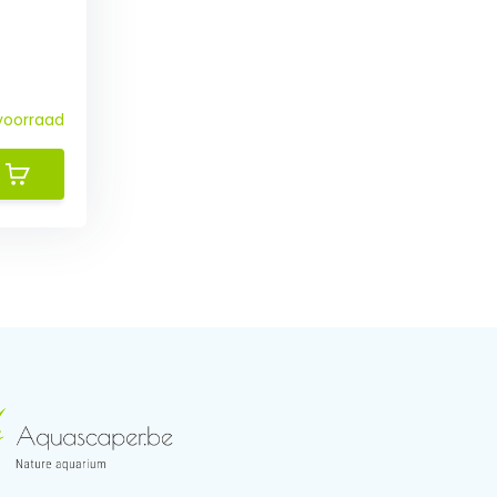
voorraad