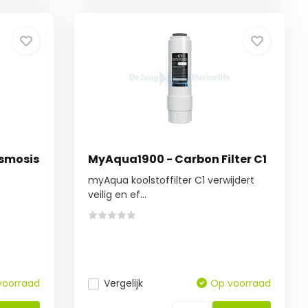
Osmosis
MyAqua1900 - Carbon Filter C1
myAqua koolstoffilter C1 verwijdert
veilig en ef...
voorraad
Vergelijk
Op voorraad