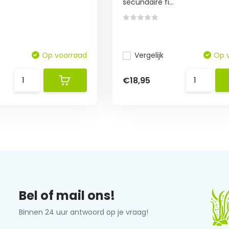
secundaire fi...
Op voorraad
Vergelijk
Op 
€18,95
Bel of mail ons!
Binnen 24 uur antwoord op je vraag!