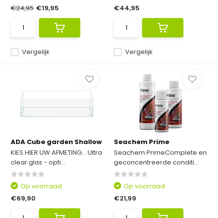
€24,95
€19,95
€44,95
Vergelijk
Vergelijk
ADA Cube garden Shallow
Seachem Prime
KIES HIER UW AFMETING... Ultra
Seachem PrimeComplete en
clear glas - opti...
geconcentreerde conditi...
Op voorraad
Op voorraad
€69,90
€21,99