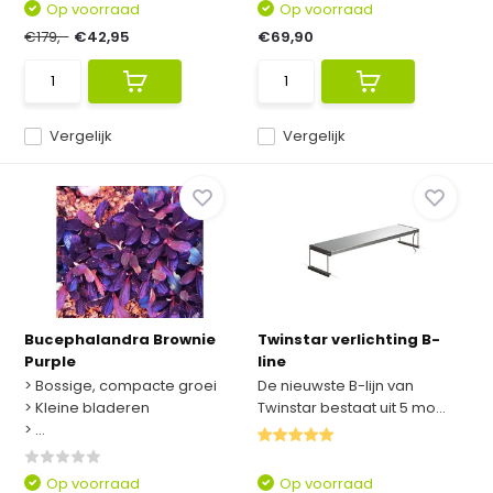
Op voorraad
Op voorraad
€179,-
€42,95
€69,90
Vergelijk
Vergelijk
Bucephalandra Brownie
Twinstar verlichting B-
Purple
line
> Bossige, compacte groei
De nieuwste B-lijn van
> Kleine bladeren
Twinstar bestaat uit 5 mo...
> ...
Op voorraad
Op voorraad