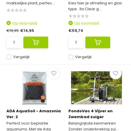
makkelijke plant, perfec...
Kies hier je afmeting en glas
type.. Ila Clear g...
Op voorraad
Op voorraad
€19,95
€14,95
€59,74
Vergelijk
Vergelijk
ADA AquaSoil - Amazonia
PondoVac 4 Vijver en
Ver. 2
Zwembad zuiger
Perfect voor beplante
Belangrijkste kenmerken
aquariums. Met de Ada
Zonder onderbreking zui...