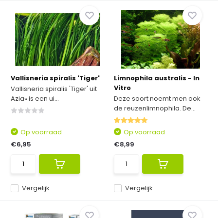
Vallisneria spiralis 'Tiger'
Limnophila australis - In
Vitro
Vallisneria spiralis 'Tiger' uit
Azia« is een ui...
Deze soort noemt men ook
de reuzenlimnophila. De...
Op voorraad
Op voorraad
€6,95
€8,99
Vergelijk
Vergelijk