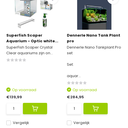
Superfish Scaper
Dennerle Nano Tank Plant
Aquarium - Optic white...
pro
SuperFish Scaper Crystal
Dennerle Nano Tankplant Pro
Clear aquariums zijn on...
set
Set:
aquar...
Op voorraad
Op voorraad
€139,99
€284,95
Vergelijk
Vergelijk