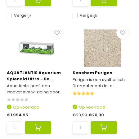
Vergelijk
Vergelijk
AQUATLANTIS Aquarium
Seachem Purigen
Splendid Ultra - Be...
Purigen is een synthetisch
Aquatlantis heeft een
filtermateriaal dat o...
innovatieve wijziging door...
Op voorraad
Op voorraad
€1.994,95
€23,99
€20,90