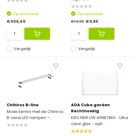
Op voorraad
Op voorraad
€456,49
€14,95
€9,95
Vergelijk
Vergelijk
Chihiros B-line
ADA Cube garden
Rechthoekig
Maak kennis met de Chihiros
B-serie LED-lampen –...
KIES HIER UW AFMETING... Ultra
clear glas - opti...