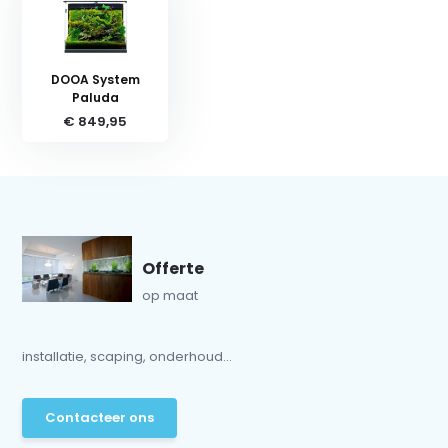
DOOA System
Paluda
€ 849,95
Offerte
op maat
installatie, scaping, onderhoud...
Contacteer ons