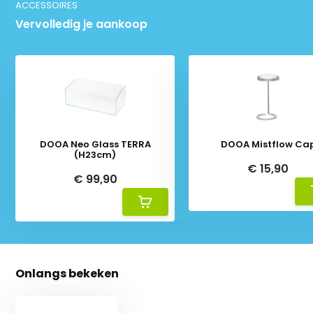
ACCESSOIRES
Vervolledig je aankoop
DOOA Neo Glass TERRA
DOOA Mistflow Ca
(H23cm)
€ 15,90
€ 99,90
Onlangs bekeken