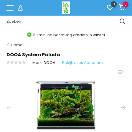
0
0
30 min. na bestelling afhalen in winkel
Home
DOOA System Paluda
Merk:
DOOA
Bekijk alles Aquarium