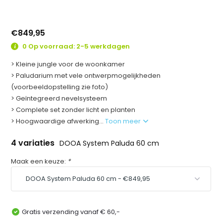
€849,95
0 Op voorraad: 2-5 werkdagen
> Kleine jungle voor de woonkamer
> Paludarium met vele ontwerpmogelijkheden
(voorbeeldopstelling zie foto)
> Geïntegreerd nevelsysteem
> Complete set zonder licht en planten
> Hoogwaardige afwerking...
Toon meer
4 variaties
DOOA System Paluda 60 cm
Maak een keuze:
*
Gratis verzending vanaf € 60,-