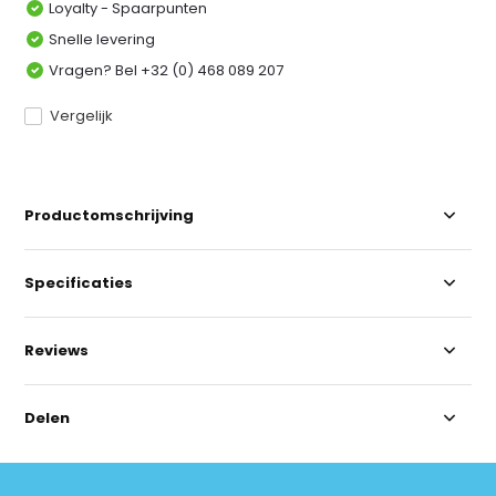
Loyalty - Spaarpunten
Snelle levering
Vragen? Bel +32 (0) 468 089 207
Vergelijk
Productomschrijving
Specificaties
Reviews
Delen