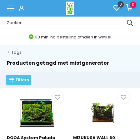
0
0
30 min. na bestelling afhalen in winkel
Tags
Producten getagd met mistgenerator
Filters
DOOA System Paluda
MIZUKUSA WALL 60