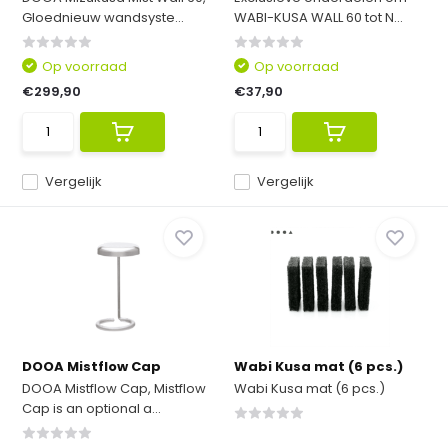
Gloednieuw wandsyste...
WABI-KUSA WALL 60 tot N...
Op voorraad
Op voorraad
€299,90
€37,90
Vergelijk
Vergelijk
DOOA Mistflow Cap
Wabi Kusa mat (6 pcs.)
DOOA Mistflow Cap, Mistflow
Wabi Kusa mat (6 pcs.)
Cap is an optional a...