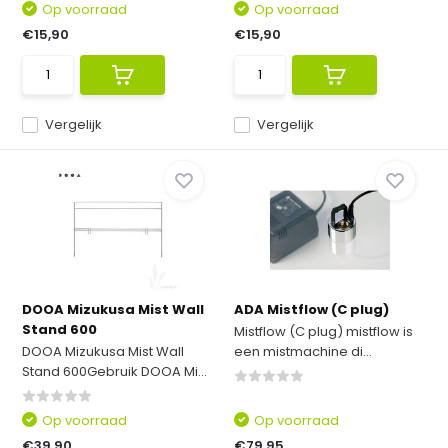
Op voorraad
Op voorraad
€15,90
€15,90
Vergelijk
Vergelijk
DOOA Mizukusa Mist Wall
ADA Mistflow (C plug)
Stand 600
Mistflow (C plug) mistflow is
DOOA Mizukusa Mist Wall
een mistmachine di...
Stand 600Gebruik DOOA Mi...
Op voorraad
Op voorraad
€39,90
€79,95