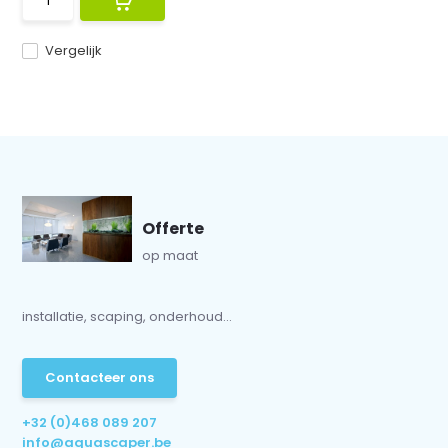
Vergelijk
Offerte
op maat
installatie, scaping, onderhoud...
Contacteer ons
+32 (0)468 089 207
info@aquascaper.be