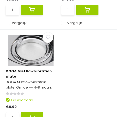
Vergelijk
Vergelijk
DOOA Mistflow vibration
plate
DOOA Mistflow vibration
plate. Om de +- 4-8 maan...
Op voorraad
€6,90