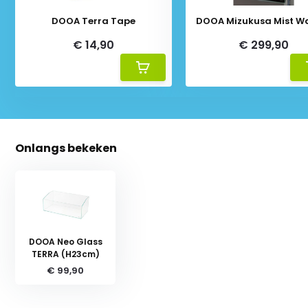
DOOA Terra Tape
DOOA Mizukusa Mist Wa
€ 14,90
€ 299,90
Onlangs bekeken
DOOA Neo Glass
TERRA (H23cm)
€ 99,90