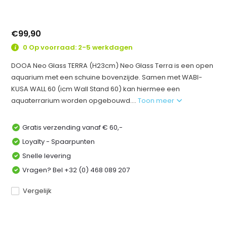
€99,90
0 Op voorraad: 2-5 werkdagen
DOOA Neo Glass TERRA (H23cm) Neo Glass Terra is een open
aquarium met een schuine bovenzijde. Samen met WABI-
KUSA WALL 60 (icm Wall Stand 60) kan hiermee een
aquaterrarium worden opgebouwd....
Toon meer
Gratis verzending vanaf € 60,-
Loyalty - Spaarpunten
Snelle levering
Vragen? Bel +32 (0) 468 089 207
Vergelijk