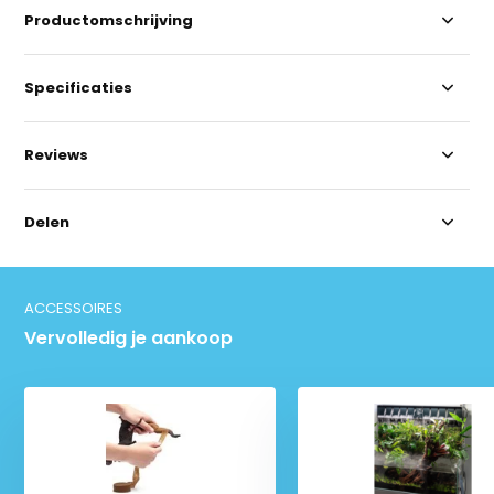
Productomschrijving
Specificaties
Reviews
Delen
ACCESSOIRES
Vervolledig je aankoop