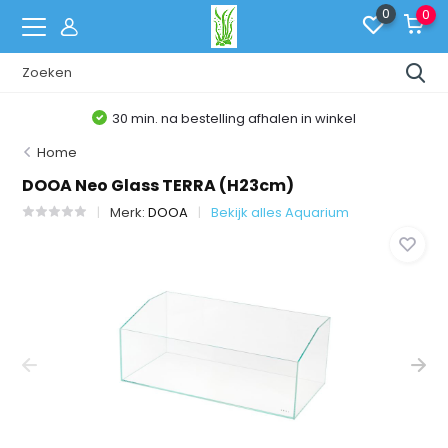
0
0
30 min. na bestelling afhalen in winkel
Home
DOOA Neo Glass TERRA (H23cm)
Merk:
DOOA
Bekijk alles Aquarium