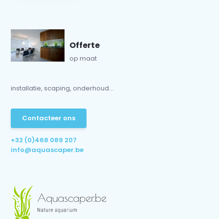
Offerte
op maat
installatie, scaping, onderhoud...
Contacteer ons
+32 (0)468 089 207
info@aquascaper.be