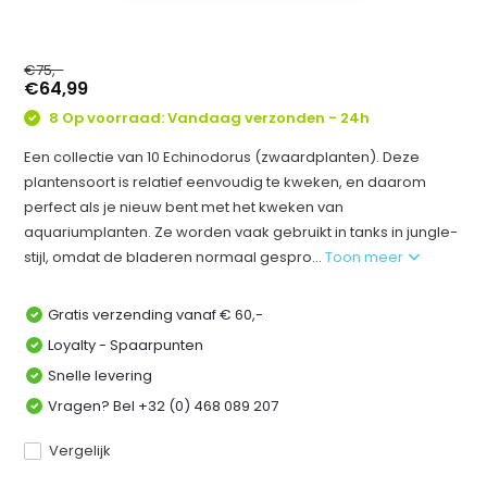
€75,-
€64,99
8 Op voorraad: Vandaag verzonden - 24h
Een collectie van 10 Echinodorus (zwaardplanten). Deze
plantensoort is relatief eenvoudig te kweken, en daarom
perfect als je nieuw bent met het kweken van
aquariumplanten. Ze worden vaak gebruikt in tanks in jungle-
stijl, omdat de bladeren normaal gespro...
Toon meer
Gratis verzending vanaf € 60,-
Loyalty - Spaarpunten
Snelle levering
Vragen? Bel +32 (0) 468 089 207
Vergelijk