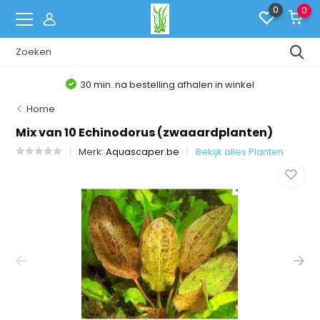
0
0
30 min. na bestelling afhalen in winkel
Home
Mix van 10 Echinodorus (zwaaardplanten)
Merk:
Aquascaper.be
Bekijk alles Planten