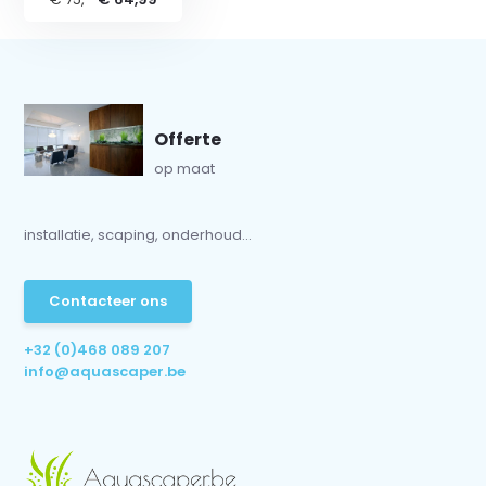
Offerte
op maat
installatie, scaping, onderhoud...
Contacteer ons
+32 (0)468 089 207
info@aquascaper.be