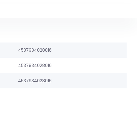
4537934028016
4537934028016
4537934028016