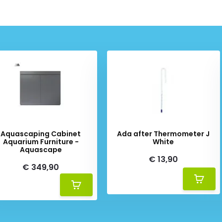
Aquascaping Cabinet
Ada after Thermometer J
Aquarium Furniture -
White
Aquascape
€ 13,90
€ 349,90