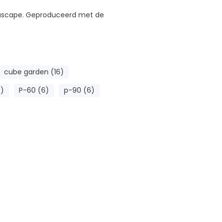
uascape. Geproduceerd met de
cube garden (16)
)
P-60 (6)
p-90 (6)