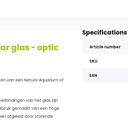
Specifications
ar glas - optic
Article number
SKU
EAN
ken van een Nature Aquarium of
verbindingen van het glas zijn
gebruik gemaakt van een hoge
niet afgeleid door storende