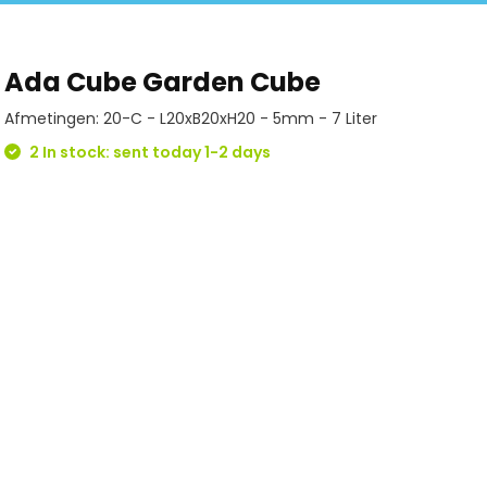
Ada Cube Garden Cube
Afmetingen: 20-C - L20xB20xH20 - 5mm - 7 Liter
2 In stock: sent today 1-2 days