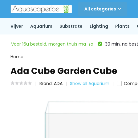
All categories
Vijver
Aquarium
Substrate
Lighting
Plants
Voor 16u besteld, morgen thuis ma-za
30 min. na beste
Home
Ada Cube Garden Cube
Brand:
ADA
Show all Aquarium
Comp