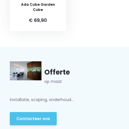
Ada Cube Garden
Cube
€ 69,90
Offerte
op maat
installatie, scaping, onderhoud...
Contacteer ons