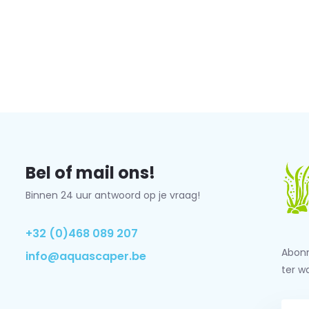
Bel of mail ons!
Binnen 24 uur antwoord op je vraag!
+32 (0)468 089 207
Abonn
info@aquascaper.be
ter w