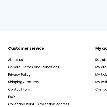
Customer service
My a
About us
Registe
General Terms and Conditions
My ord
Privacy Policy
My tic
Shipping & returns
My wish
Contact form
Compa
FAQ
Collection Point - Collection Address