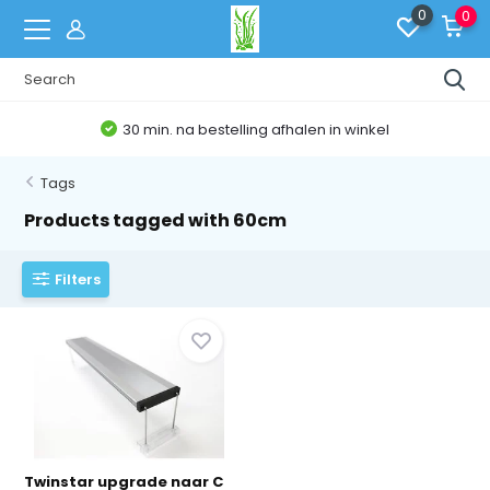
0
0
30 min. na bestelling afhalen in winkel
Tags
Products tagged with 60cm
Filters
Twinstar upgrade naar C