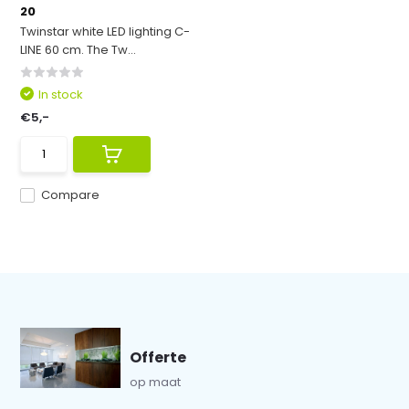
20
Twinstar white LED lighting C-
LINE 60 cm. The Tw...
In stock
€5,-
Compare
Offerte
op maat