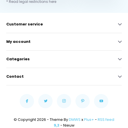
* Read legal restrictions here
Customer service
My account
Categories
Contact
© Copyright 2026 - Theme By
DMWS
x
Plus+
-
RSS feed
9,3
- Nieuw