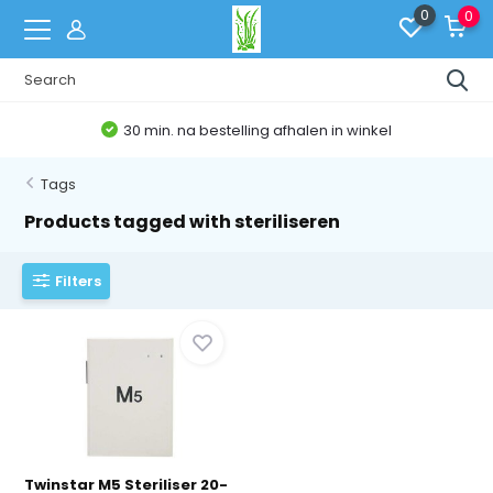
0
0
30 min. na bestelling afhalen in winkel
Tags
Products tagged with steriliseren
Filters
Twinstar M5 Steriliser 20-