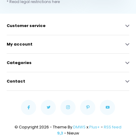
* Read legal restrictions here
Customer service
My account
Categories
Contact
© Copyright 2026 - Theme By
DMWS
x
Plus+
-
RSS feed
9,3
- Nieuw