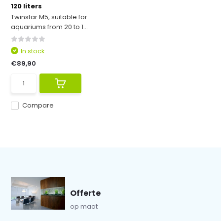
120 liters
Twinstar M5, suitable for
aquariums from 20 to 1...
In stock
€89,90
Compare
Offerte
op maat