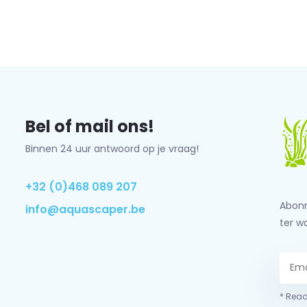
Bel of mail ons!
Binnen 24 uur antwoord op je vraag!
+32 (0)468 089 207
Abonn
info@aquascaper.be
ter w
* Read