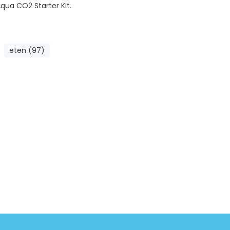
Aqua CO2 Starter Kit.
eten (97)