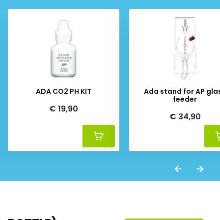
ADA CO2 PH KIT
Ada stand for AP gla
feeder
€ 19,90
€ 34,90