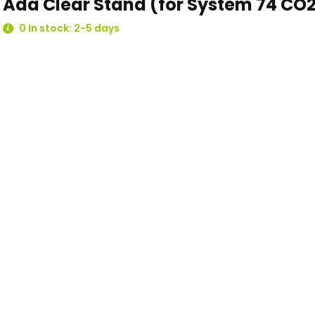
Ada Clear Stand (for System 74 CO
0 In stock: 2-5 days