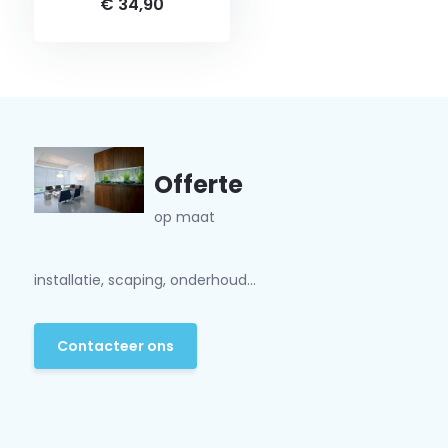
€ 34,90
Offerte
op maat
installatie, scaping, onderhoud...
Contacteer ons