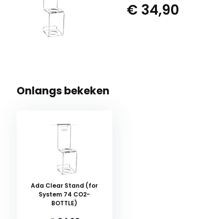
€ 34,90
Onlangs bekeken
Ada Clear Stand (for
System 74 CO2-
BOTTLE)