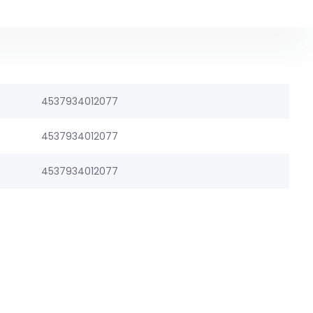
4537934012077
4537934012077
4537934012077