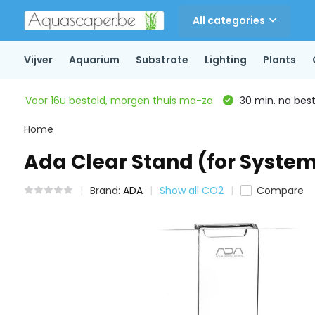
All categories
Vijver
Aquarium
Substrate
Lighting
Plants
Voor 16u besteld, morgen thuis ma-za
30 min. na beste
Home
Ada Clear Stand (for Syste
Brand:
ADA
Show all CO2
Compare