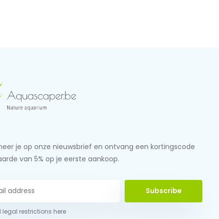
eer je op onze nieuwsbrief en ontvang een kortingscode
aarde van 5% op je eerste aankoop.
Subscribe
 legal restrictions here