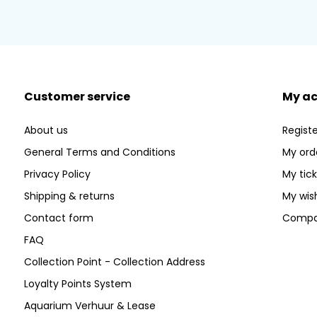
Customer service
My a
About us
Registe
General Terms and Conditions
My ord
Privacy Policy
My tic
Shipping & returns
My wish
Contact form
Compa
FAQ
Collection Point - Collection Address
Loyalty Points System
Aquarium Verhuur & Lease