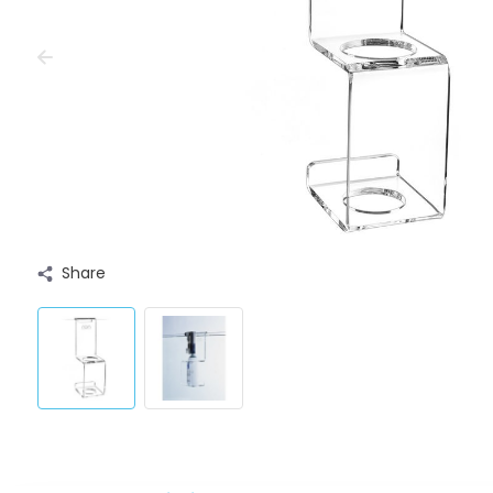
Share