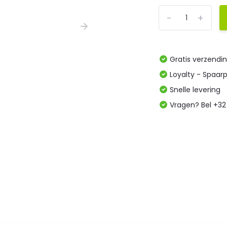
-
+
Gratis verzendi
Loyalty - Spaar
Snelle levering
Vragen? Bel +32