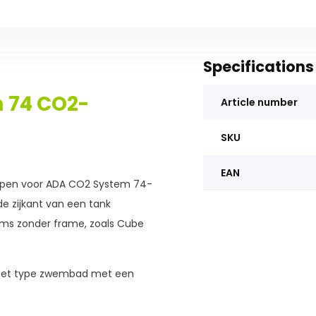
Specifications
m 74 CO2-
Article number
SKU
EAN
orpen voor ADA CO2 System 74-
de zijkant van een tank
iums zonder frame, zoals Cube
 het type zwembad met een