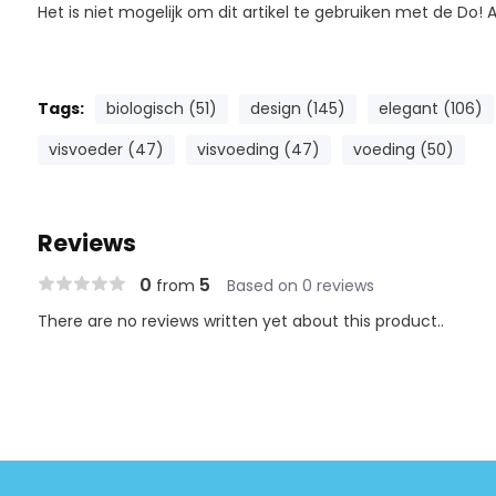
Het is niet mogelijk om dit artikel te gebruiken met de Do! 
Tags:
biologisch (51)
design (145)
elegant (106)
visvoeder (47)
visvoeding (47)
voeding (50)
Reviews
0
5
from
Based on 0 reviews
There are no reviews written yet about this product..