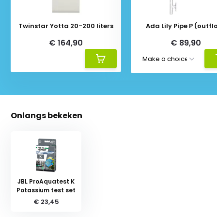
Twinstar Yotta 20-200 liters
Ada Lily Pipe P (outfl
€ 164,90
€ 89,90
Onlangs bekeken
JBL ProAquatest K
Potassium test set
€ 23,45