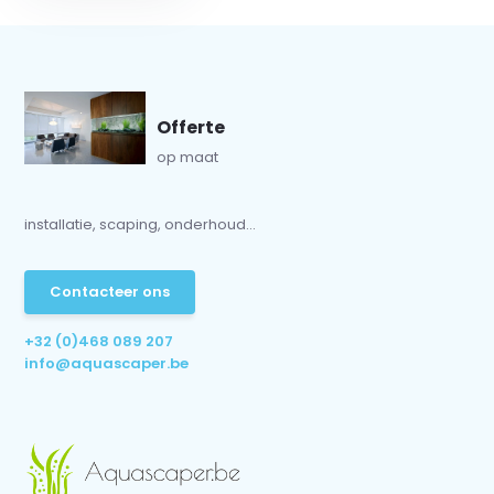
Offerte
op maat
installatie, scaping, onderhoud...
Contacteer ons
+32 (0)468 089 207
info@aquascaper.be