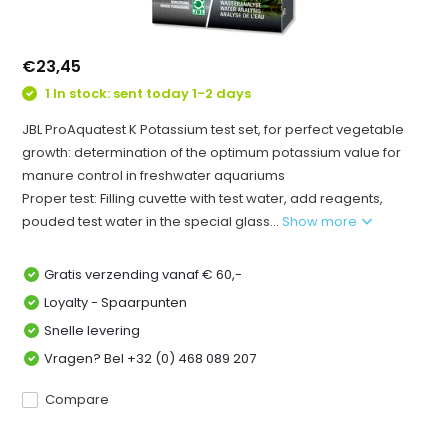
€23,45
1 In stock: sent today 1-2 days
JBL ProAquatest K Potassium test set, for perfect vegetable
growth: determination of the optimum potassium value for
manure control in freshwater aquariums
Proper test: Filling cuvette with test water, add reagents,
pouded test water in the special glass...
Show more
Gratis verzending vanaf € 60,-
Loyalty - Spaarpunten
Snelle levering
Vragen? Bel +32 (0) 468 089 207
Compare