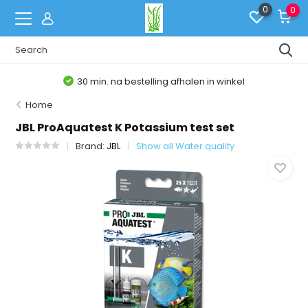
0
0
30 min. na bestelling afhalen in winkel
Home
JBL ProAquatest K Potassium test set
Brand:
JBL
Show all Water quality