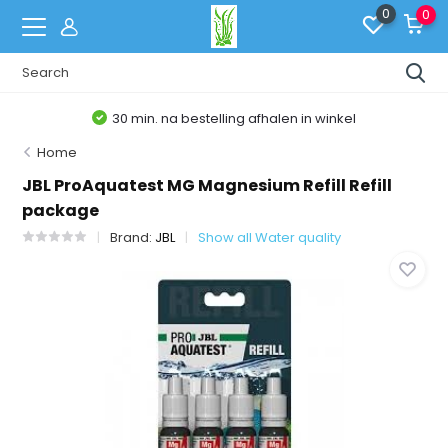
0
0
30 min. na bestelling afhalen in winkel
Home
JBL ProAquatest MG Magnesium Refill Refill
package
Brand:
JBL
Show all Water quality