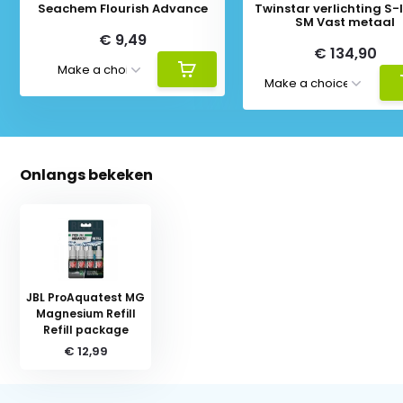
Seachem Flourish Advance
Twinstar verlichting S-li
SM Vast metaal
€ 9,49
€ 134,90
Onlangs bekeken
JBL ProAquatest MG
Magnesium Refill
Refill package
€ 12,99