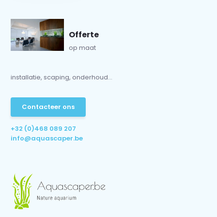
Offerte
op maat
installatie, scaping, onderhoud...
Contacteer ons
+32 (0)468 089 207
info@aquascaper.be