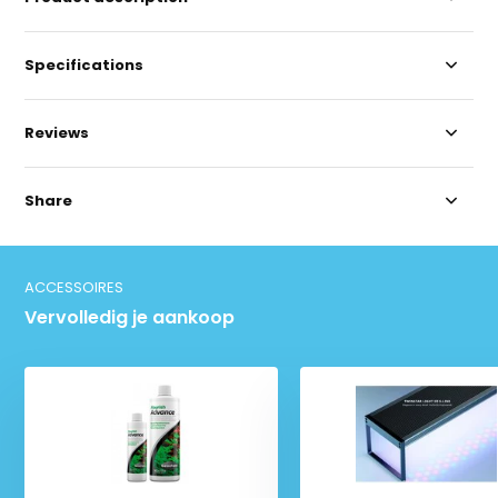
Specifications
Reviews
Share
ACCESSOIRES
Vervolledig je aankoop