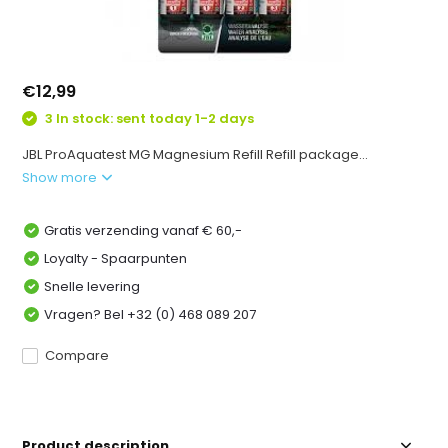
€12,99
3 In stock: sent today 1-2 days
JBL ProAquatest MG Magnesium Refill Refill package...
Show more
Gratis verzending vanaf € 60,-
Loyalty - Spaarpunten
Snelle levering
Vragen? Bel +32 (0) 468 089 207
Compare
Product description