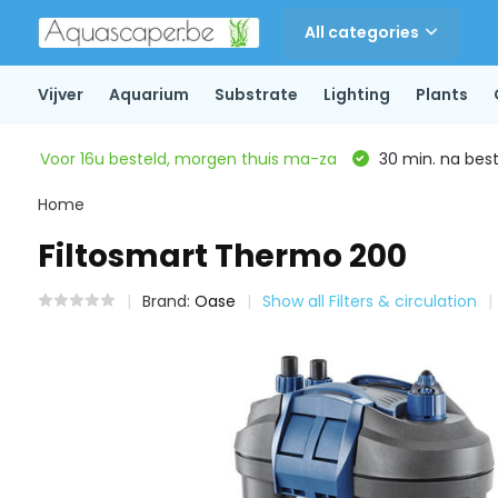
All categories
Vijver
Aquarium
Substrate
Lighting
Plants
Voor 16u besteld, morgen thuis ma-za
30 min. na beste
Home
Filtosmart Thermo 200
Brand:
Oase
Show all Filters & circulation