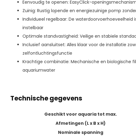
Eenvoudig te openen: EasyClick-openingsmechanis
Zuinig: Rustig lopende en energiezuinige pomp zonde
Individueel regelbaar: De waterdoorvoerhoeveelheid i
instelbaar
Optimale standvastigheid: Veilige en stabiele standa
Inclusief aansluitset: Alles klaar voor de installatie zo
zelfontluchtingsfunctie
Krachtige combinatie: Mechanische en biologische fil
aquariumwater
Technische gegevens
Geschikt voor aquaria tot max.
Afmetingen (L x B x H)
Nominale spanning