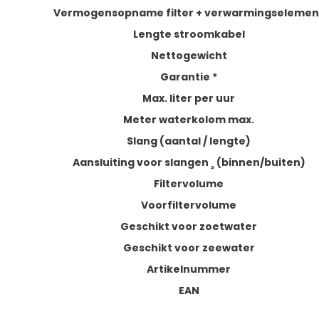
Vermogensopname filter + verwarmingselemen
Lengte stroomkabel
Nettogewicht
Garantie
*
Max. liter per uur
Meter waterkolom max.
Slang (aantal / lengte)
Aansluiting voor slangen ¸ (binnen/buiten)
Filtervolume
Voorfiltervolume
Geschikt voor zoetwater
Geschikt voor zeewater
Artikelnummer
EAN