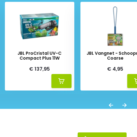
JBL ProCristal UV-C
JBL Vangnet - Schoop
Compact Plus 11W
Coarse
€ 137,95
€ 4,95