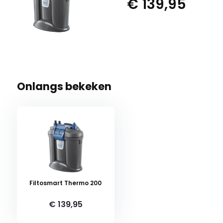
€ 139,95
Onlangs bekeken
Filtosmart Thermo 200
€ 139,95