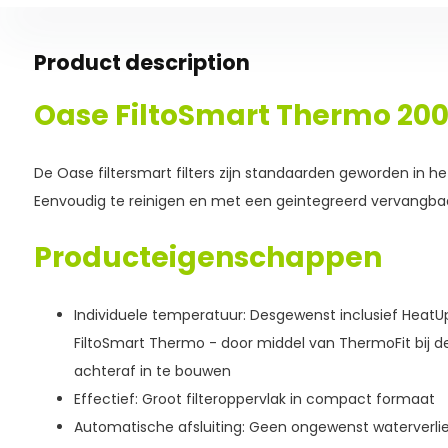
Product description
Oase FiltoSmart Thermo 20
De Oase filtersmart filters zijn standaarden geworden in h
Eenvoudig te reinigen en met een geintegreerd vervangb
Producteigenschappen
Individuele temperatuur: Desgewenst inclusief HeatU
FiltoSmart Thermo - door middel van ThermoFit bij d
achteraf in te bouwen
Effectief: Groot filteroppervlak in compact formaat
Automatische afsluiting: Geen ongewenst waterverlies b