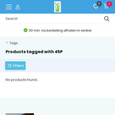
0
0
30 min. na bestelling afhalen in winkel
Tags
Products tagged with 45P
Filters
No products found...