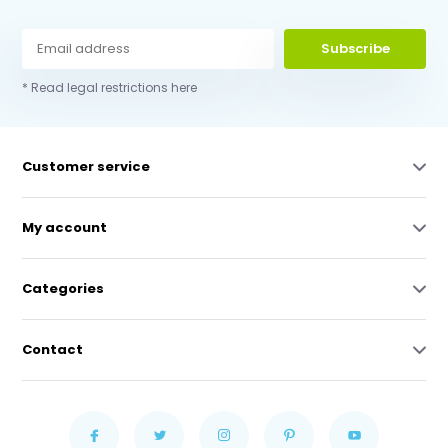
Subscribe
* Read legal restrictions here
Customer service
My account
Categories
Contact