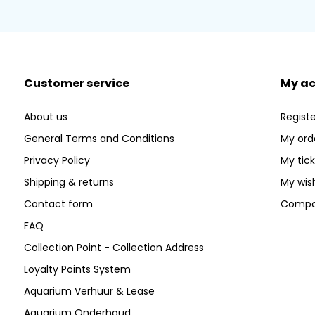
Customer service
My a
About us
Registe
General Terms and Conditions
My ord
Privacy Policy
My tic
Shipping & returns
My wish
Contact form
Compa
FAQ
Collection Point - Collection Address
Loyalty Points System
Aquarium Verhuur & Lease
Aquarium Onderhoud