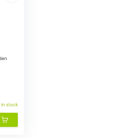
oden
In stock