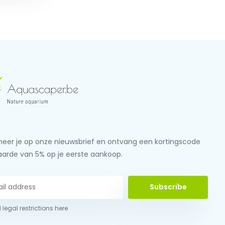
eer je op onze nieuwsbrief en ontvang een kortingscode
aarde van 5% op je eerste aankoop.
Subscribe
 legal restrictions here