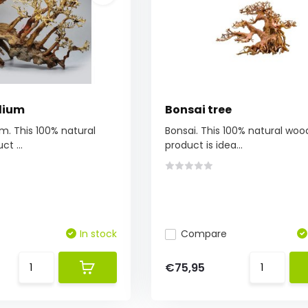
dium
Bonsai tree
. This 100% natural
Bonsai. This 100% natural wo
t ...
product is idea...
In stock
Compare
€75,95