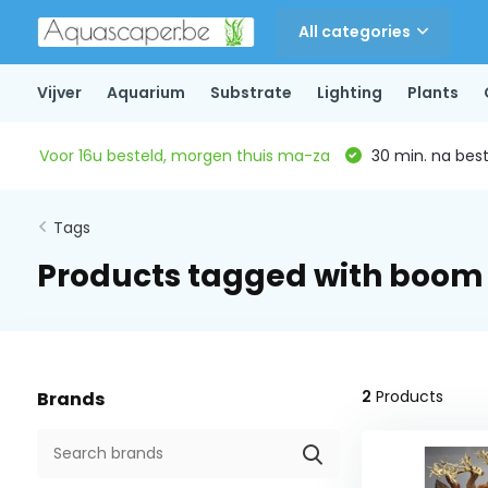
All categories
Vijver
Aquarium
Substrate
Lighting
Plants
Voor 16u besteld, morgen thuis ma-za
30 min. na beste
Tags
Products tagged with boom
2
Products
Brands