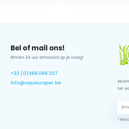
Bel of mail ons!
Binnen 24 uur antwoord op je vraag!
+32 (0)468 089 207
Abonn
info@aquascaper.be
ter w
* Read