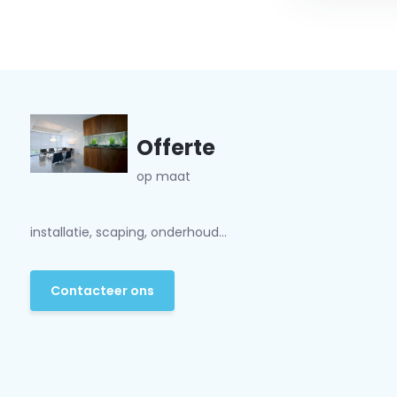
Offerte
op maat
installatie, scaping, onderhoud...
Contacteer ons