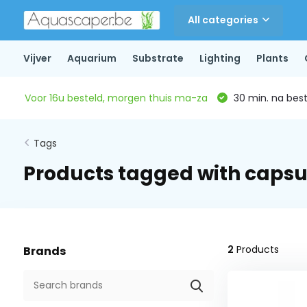
All categories
Vijver
Aquarium
Substrate
Lighting
Plants
Voor 16u besteld, morgen thuis ma-za
30 min. na beste
Tags
Products tagged with capsu
2
Products
Brands