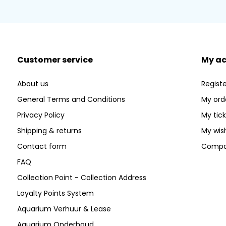
Customer service
My a
About us
Registe
General Terms and Conditions
My ord
Privacy Policy
My tic
Shipping & returns
My wish
Contact form
Compa
FAQ
Collection Point - Collection Address
Loyalty Points System
Aquarium Verhuur & Lease
Aquarium Onderhoud