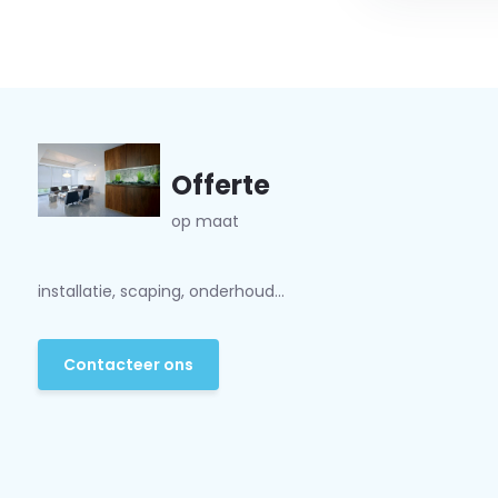
Offerte
op maat
installatie, scaping, onderhoud...
Contacteer ons