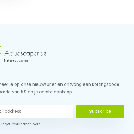
eer je op onze nieuwsbrief en ontvang een kortingscode
aarde van 5% op je eerste aankoop.
Subscribe
 legal restrictions here