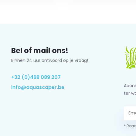
Bel of mail ons!
Binnen 24 uur antwoord op je vraag!
+32 (0)468 089 207
Abonn
info@aquascaper.be
ter w
* Read