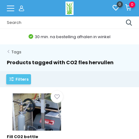
0
0
30 min. na bestelling afhalen in winkel
Tags
Products tagged with CO2 fles hervullen
Filters
Fill CO2 bottle