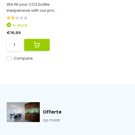
We fill your CO2 bottle
inexpensive with our pro...
In stock
€16,99
Compare
Offerte
op maat