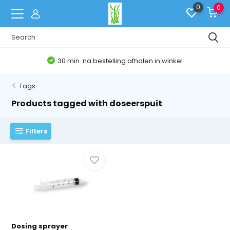
0
0
30 min. na bestelling afhalen in winkel
Tags
Products tagged with doseerspuit
Filters
Dosing sprayer