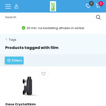
0
0
30 min. na bestelling afhalen in winkel
Tags
Products tagged with film
Filters
Oase CrystalSkim