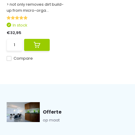
> not only removes dirt build-
up from micro-orga...
In stock
€32,95
Compare
Offerte
op maat