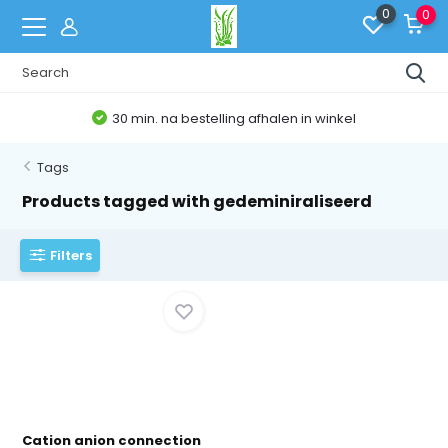
0
0
30 min. na bestelling afhalen in winkel
Tags
Products tagged with gedeminiraliseerd
Filters
Cation anion connection