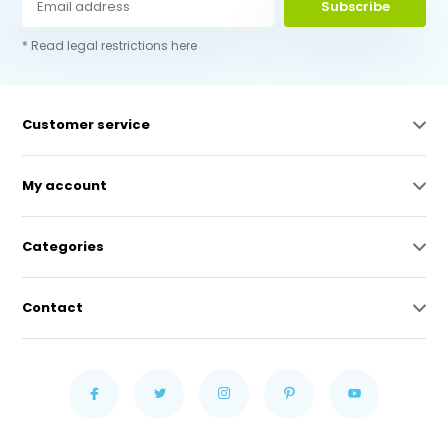
Subscribe
* Read legal restrictions here
Customer service
My account
Categories
Contact