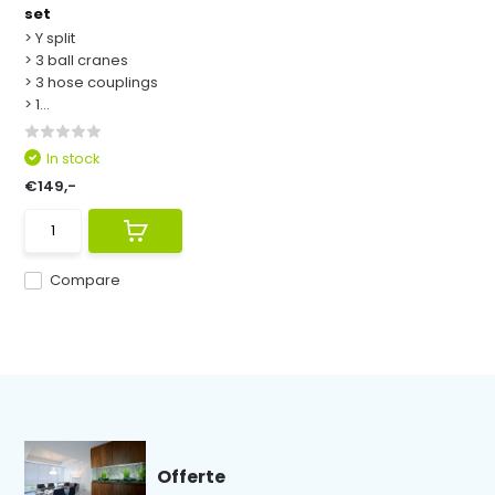
set
> Y split
> 3 ball cranes
> 3 hose couplings
> 1...
In stock
€149,-
Compare
Offerte