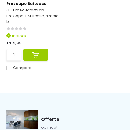
Proscape Suitcase
JBL ProAquatest Lab
ProCape + Suitcase, simple
b...
In stock
€119,95
Compare
Offerte
op maat