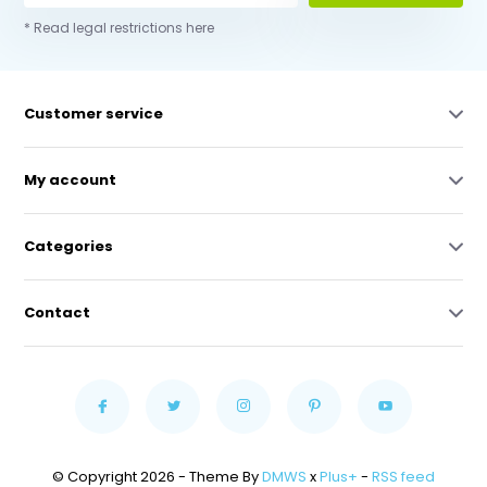
* Read legal restrictions here
Customer service
My account
Categories
Contact
© Copyright 2026 - Theme By
DMWS
x
Plus+
-
RSS feed