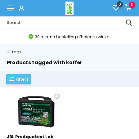
0
0
30 min. na bestelling afhalen in winkel
Tags
Products tagged with koffer
Filters
JBL ProAquatest Lab