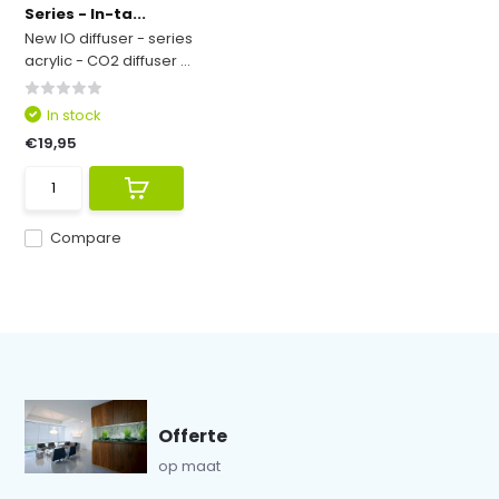
Series - In-ta...
New IO diffuser - series
acrylic - CO2 diffuser ...
In stock
€19,95
Compare
Offerte
op maat