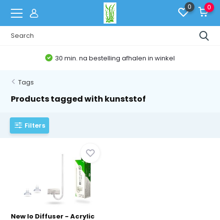
0
0
30 min. na bestelling afhalen in winkel
Tags
Products tagged with kunststof
Filters
New Io Diffuser - Acrylic