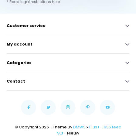
* Read legal restrictions here
Customer service
My account
Categories
Contact
© Copyright 2026 - Theme By
DMWS
x
Plus+
-
RSS feed
9,3
- Nieuw