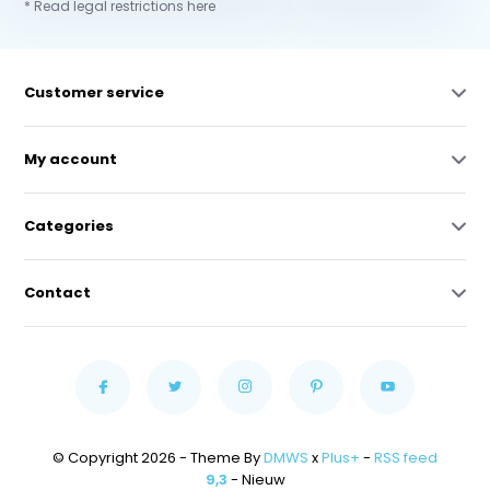
* Read legal restrictions here
Customer service
My account
Categories
Contact
© Copyright 2026 - Theme By
DMWS
x
Plus+
-
RSS feed
9,3
- Nieuw