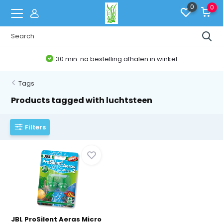
0
0
30 min. na bestelling afhalen in winkel
Tags
Products tagged with luchtsteen
Filters
JBL ProSilent Aeras Micro