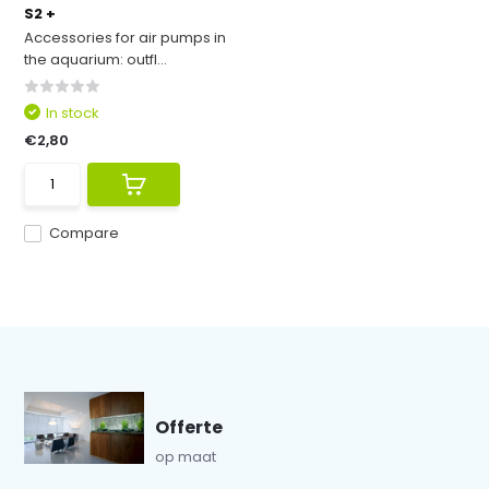
S2 +
Accessories for air pumps in
the aquarium: outfl...
In stock
€2,80
Compare
Offerte
op maat