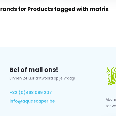
rands for Products tagged with matrix
Bel of mail ons!
Binnen 24 uur antwoord op je vraag!
+32 (0)468 089 207
Abonn
info@aquascaper.be
ter w