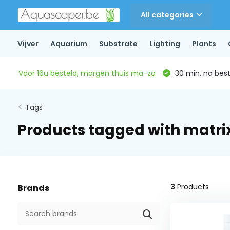
All categories
Vijver
Aquarium
Substrate
Lighting
Plants
Voor 16u besteld, morgen thuis ma-za
30 min. na beste
Tags
Products tagged with matri
3
Products
Brands