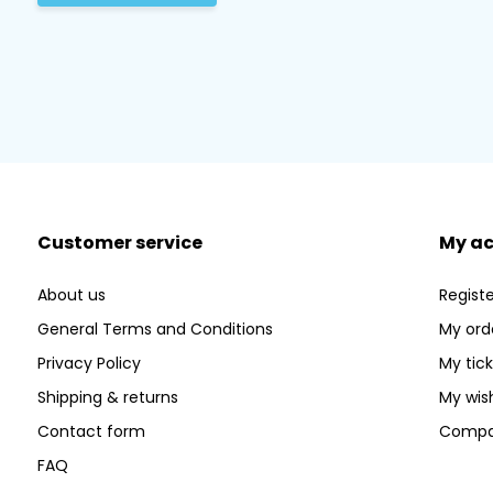
Customer service
My a
About us
Registe
General Terms and Conditions
My ord
Privacy Policy
My tic
Shipping & returns
My wish
Contact form
Compa
FAQ