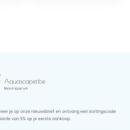
eer je op onze nieuwsbrief en ontvang een kortingscode
aarde van 5% op je eerste aankoop.