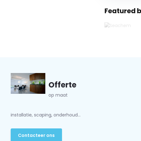
Featured b
Offerte
op maat
installatie, scaping, onderhoud...
Contacteer ons