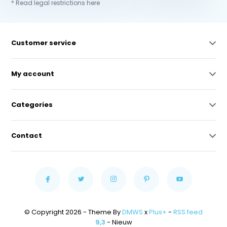
* Read legal restrictions here
Customer service
My account
Categories
Contact
© Copyright 2026 - Theme By
DMWS
x
Plus+
-
RSS feed
9,3
- Nieuw