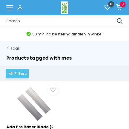
0
0
30 min. na bestelling afhalen in winkel
Tags
Products tagged with mes
Filters
Ada Pro Razer Blade (2