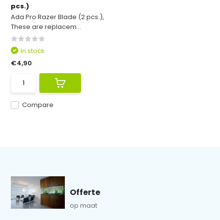
pcs.)
Ada Pro Razer Blade (2 pcs.),
These are replacem...
In stock
€4,90
Compare
Offerte
op maat