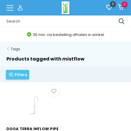
0
0
30 min. na bestelling afhalen in winkel
Tags
Products tagged with mistflow
Filters
DOOA TERRA INFLOW PIPE