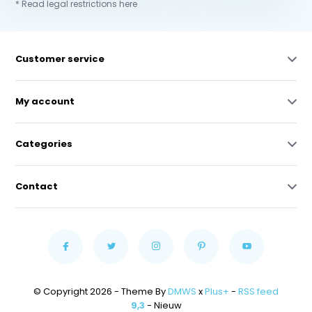
* Read legal restrictions here
Customer service
My account
Categories
Contact
© Copyright 2026 - Theme By
DMWS
x
Plus+
-
RSS feed
9,3
- Nieuw