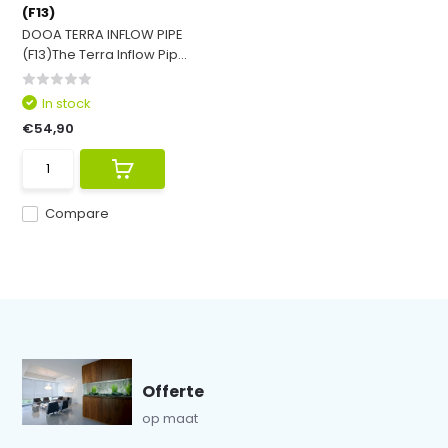
(F13)
DOOA TERRA INFLOW PIPE
(F13)The Terra Inflow Pip...
In stock
€54,90
Compare
Offerte
op maat