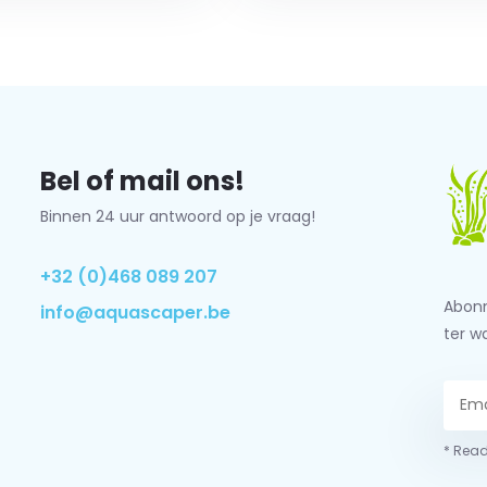
Bel of mail ons!
Binnen 24 uur antwoord op je vraag!
+32 (0)468 089 207
Abonn
info@aquascaper.be
ter w
* Read