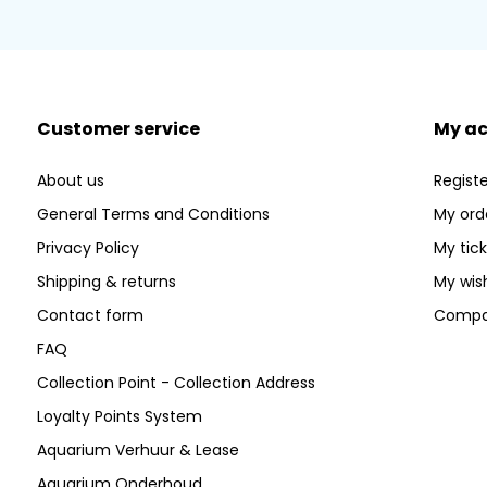
Customer service
My a
About us
Registe
General Terms and Conditions
My ord
Privacy Policy
My tic
Shipping & returns
My wish
Contact form
Compa
FAQ
Collection Point - Collection Address
Loyalty Points System
Aquarium Verhuur & Lease
Aquarium Onderhoud