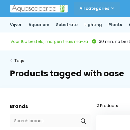
All categories
Vijver
Aquarium
Substrate
Lighting
Plants
Voor 16u besteld, morgen thuis ma-za
30 min. na beste
Tags
Products tagged with oase
2
Products
Brands