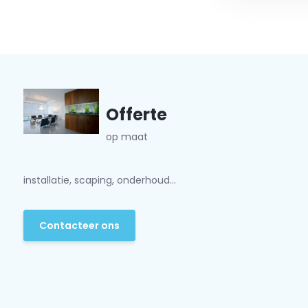
Offerte
op maat
installatie, scaping, onderhoud...
Contacteer ons