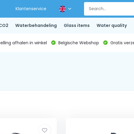
Klantenservice
CO2
Waterbehandeling
Glass items
Water quality
lling afhalen in winkel
Belgische Webshop
Gratis verz