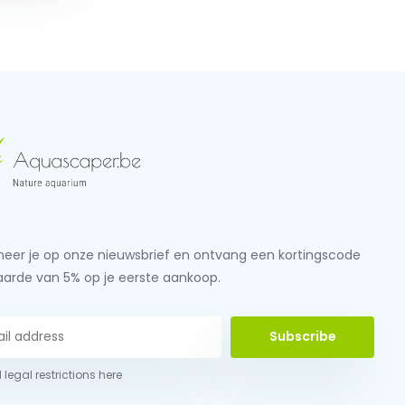
eer je op onze nieuwsbrief en ontvang een kortingscode
aarde van 5% op je eerste aankoop.
Subscribe
 legal restrictions here