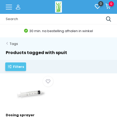
0
0
30 min. na bestelling afhalen in winkel
Tags
Products tagged with spuit
Filters
Dosing sprayer