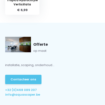
Tropica Hydrocotyle
Verticillata
€ 6,99
Offerte
op maat
installatie, scaping, onderhoud...
Contacteer ons
+32 (0)468 089 207
info@aquascaper.be