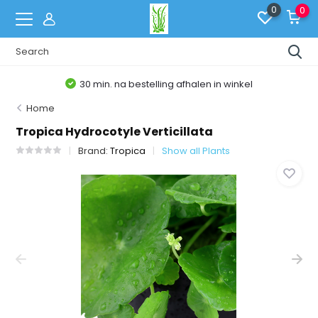
0
0
30 min. na bestelling afhalen in winkel
Home
Tropica Hydrocotyle Verticillata
Brand:
Tropica
Show all Plants