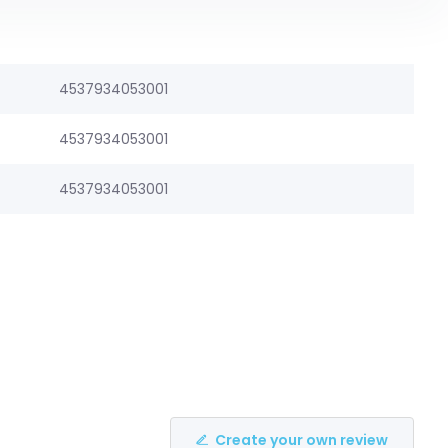
4537934053001
4537934053001
4537934053001
Create your own review