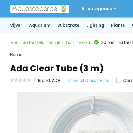
All categories
Vijver
Aquarium
Substrate
Lighting
Plants
Voor 16u besteld, morgen thuis ma-za
30 min. na beste
Home
Ada Clear Tube (3 m)
Brand:
ADA
Show all Glass items
Com