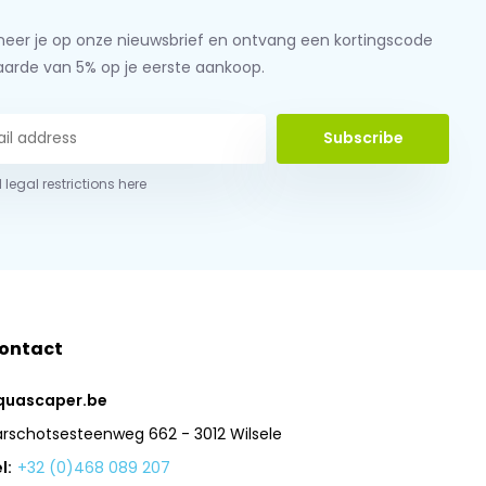
eer je op onze nieuwsbrief en ontvang een kortingscode
aarde van 5% op je eerste aankoop.
Subscribe
 legal restrictions here
ontact
quascaper.be
arschotsesteenweg 662 - 3012 Wilsele
l:
+32 (0)468 089 207