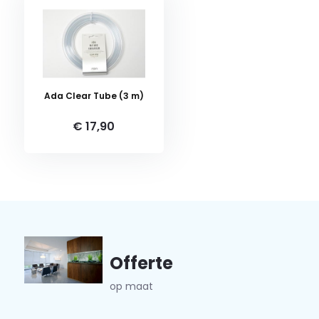
Ada Clear Tube (3 m)
€ 17,90
Offerte
op maat