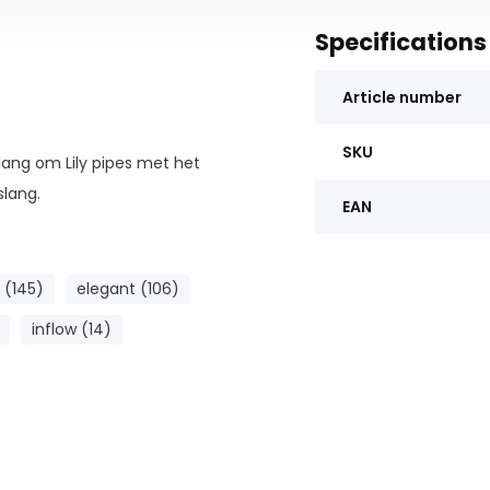
Specifications
Article number
SKU
lang om Lily pipes met het
slang.
EAN
 (145)
elegant (106)
inflow (14)