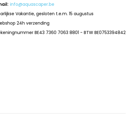
ail:
info@aquascaper.be
arlijkse Vakantie, gesloten t.e.m. 15 augustus
ebshop 24h verzending
ekeningnummer BE43 7360 7063 8801 - BTW BE0753394842