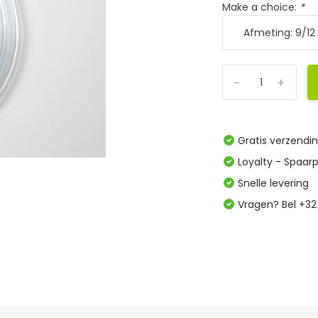
Make a choice:
*
-
+
Gratis verzendi
Loyalty - Spaar
Snelle levering
Vragen? Bel +32