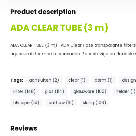
Product description
ADA CLEAR TUBE (3 m)
ADA CLEAR TUBE (3 m) , ADA Clear Hose transparante filters
aquariumfilter mee te verbinden. Zeer stevige en flexibele 
Tags:
aansluiten (2)
clear (1)
darm (1)
design
Filter (148)
glas (114)
glassware (100)
helder (1)
Lily pipe (14)
outflow (15)
slang (106)
Reviews