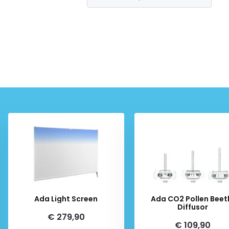
Ada Light Screen
Ada CO2 Pollen Beet
Diffusor
€ 279,90
€ 109,90