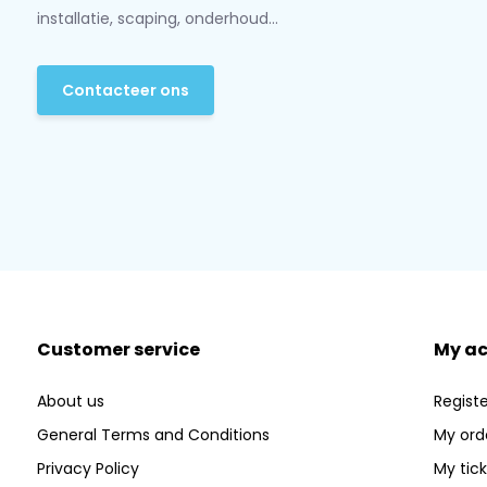
installatie, scaping, onderhoud...
Contacteer ons
Customer service
My a
About us
Registe
General Terms and Conditions
My ord
Privacy Policy
My tic