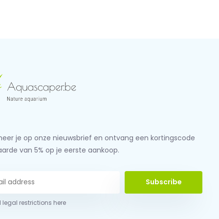
eer je op onze nieuwsbrief en ontvang een kortingscode
aarde van 5% op je eerste aankoop.
Subscribe
 legal restrictions here