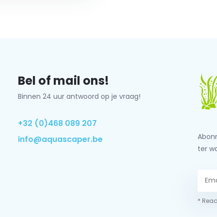
Bel of mail ons!
Binnen 24 uur antwoord op je vraag!
+32 (0)468 089 207
Abonn
info@aquascaper.be
ter w
* Read