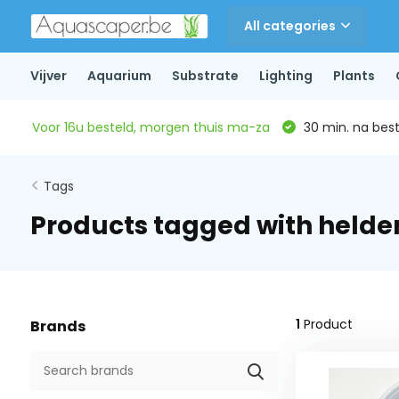
All categories
Vijver
Aquarium
Substrate
Lighting
Plants
Voor 16u besteld, morgen thuis ma-za
30 min. na beste
Tags
Products tagged with helde
1
Product
Brands