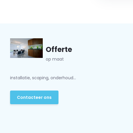
Offerte
op maat
installatie, scaping, onderhoud...
Contacteer ons