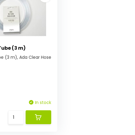
Tube (3 m)
e (3 m), Ada Clear Hose
In stock