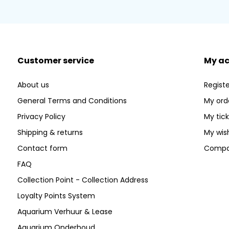
Customer service
My a
About us
Registe
General Terms and Conditions
My ord
Privacy Policy
My tic
Shipping & returns
My wish
Contact form
Compa
FAQ
Collection Point - Collection Address
Loyalty Points System
Aquarium Verhuur & Lease
Aquarium Onderhoud