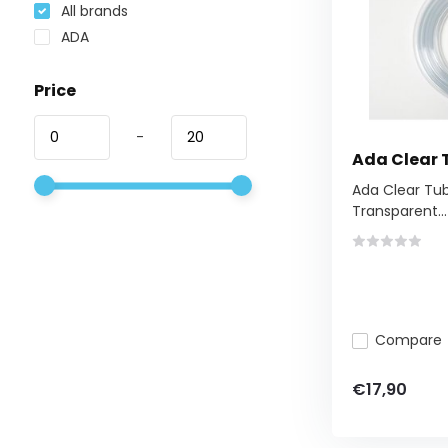
All brands
ADA
Price
-
Ada Clear 
Ada Clear Tub
Transparent...
Compare
€17,90