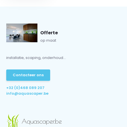
Offerte
op maat
installatie, scaping, onderhoud...
Contacteer ons
+32 (0)468 089 207
info@aquascaper.be