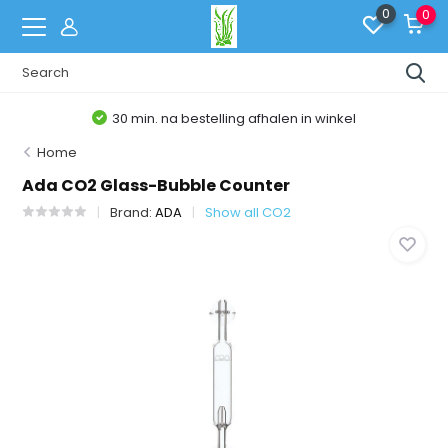
0
0
30 min. na bestelling afhalen in winkel
Home
Ada CO2 Glass-Bubble Counter
Brand:
ADA
Show all CO2