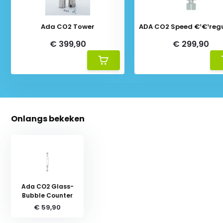
Ada CO2 Tower
ADA CO2 Speed €¹€¹reg
€ 399,90
€ 299,90
Onlangs bekeken
Ada CO2 Glass-
Bubble Counter
€ 59,90