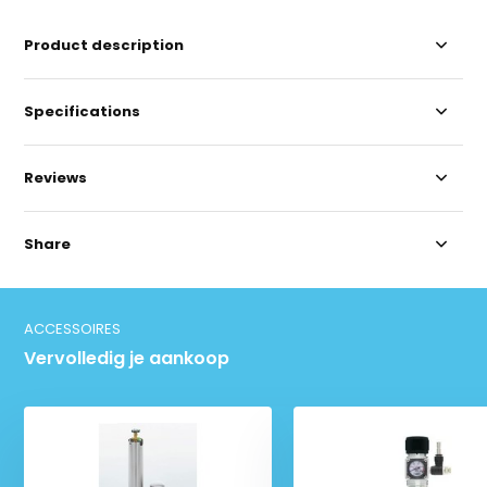
Product description
Specifications
Reviews
Share
ACCESSOIRES
Vervolledig je aankoop