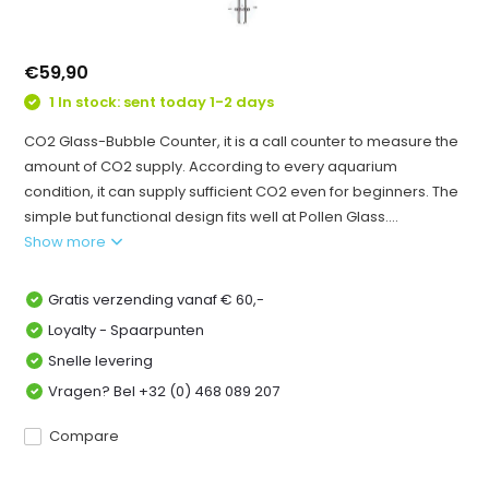
€59,90
1 In stock: sent today 1-2 days
CO2 Glass-Bubble Counter, it is a call counter to measure the
amount of CO2 supply. According to every aquarium
condition, it can supply sufficient CO2 even for beginners. The
simple but functional design fits well at Pollen Glass....
Show more
Gratis verzending vanaf € 60,-
Loyalty - Spaarpunten
Snelle levering
Vragen? Bel +32 (0) 468 089 207
Compare