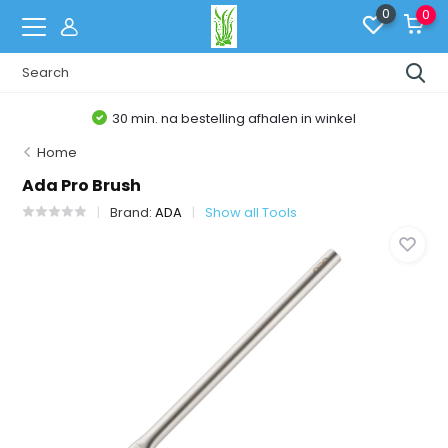
0
0
30 min. na bestelling afhalen in winkel
Home
Ada Pro Brush
Brand:
ADA
Show all Tools