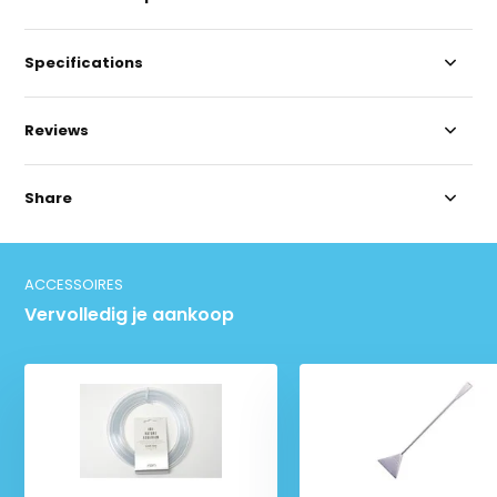
Specifications
Reviews
Share
ACCESSOIRES
Vervolledig je aankoop