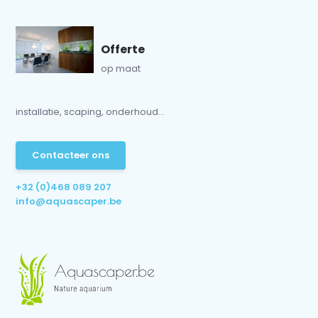
Offerte
op maat
installatie, scaping, onderhoud...
Contacteer ons
+32 (0)468 089 207
info@aquascaper.be