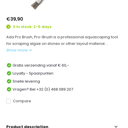
€39,90
0 In stock: 2-5 days
Ada Pro Brush, Pro-Brush is a professional aquascaping tool
for scraping algae on stones or other layout material....
Show more
Gratis verzending vanaf € 60,-
Loyalty - Spaarpunten
Snelle levering
Vragen? Bel +32 (0) 468 089 207
Compare
Product description