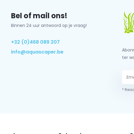
Bel of mail ons!
Binnen 24 uur antwoord op je vraag!
+32 (0)468 089 207
Abonn
info@aquascaper.be
ter w
* Read