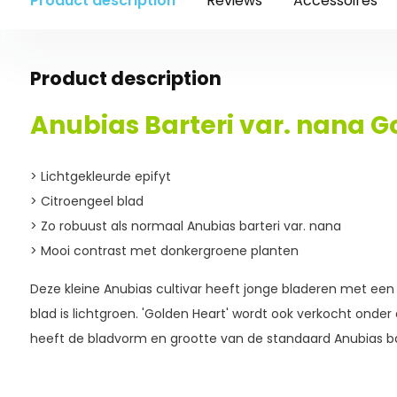
Product description
Reviews
Accessoires
Product description
Anubias Barteri var. nana G
> Lichtgekleurde epifyt
> Citroengeel blad
> Zo robuust als normaal Anubias barteri var. nana
> Mooi contrast met donkergroene planten
Deze kleine Anubias cultivar heeft jonge bladeren met een 
blad is lichtgroen. 'Golden Heart' wordt ook verkocht onder
heeft de bladvorm en grootte van de standaard Anubias bar