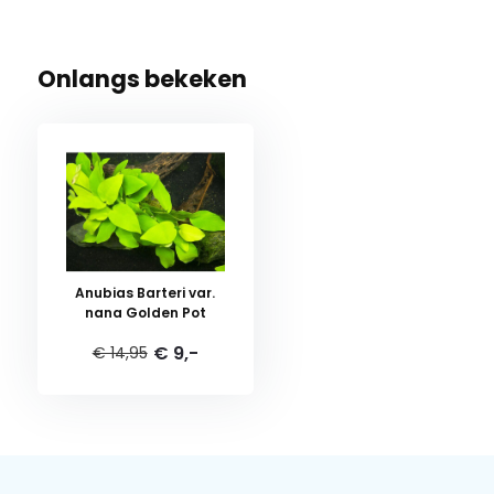
Onlangs bekeken
Anubias Barteri var.
nana Golden Pot
€ 9,-
€ 14,95