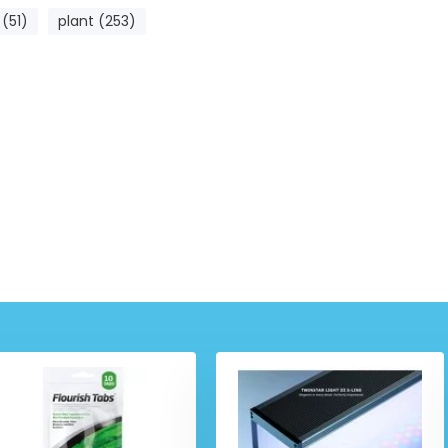
 (51)
plant (253)