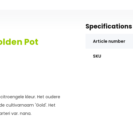
Specifications
olden Pot
Article number
SKU
citroengele kleur. Het oudere
 de cultivarnaam 'Gold'. Het
teri var. nana.