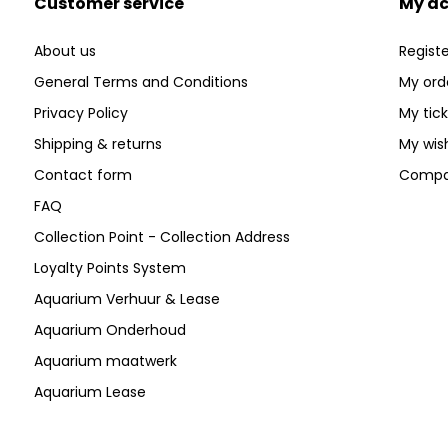
Customer service
My a
About us
Registe
General Terms and Conditions
My ord
Privacy Policy
My tic
Shipping & returns
My wish
Contact form
Compa
FAQ
Collection Point - Collection Address
Loyalty Points System
Aquarium Verhuur & Lease
Aquarium Onderhoud
Aquarium maatwerk
Aquarium Lease