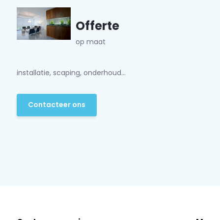
Offerte
op maat
installatie, scaping, onderhoud...
Contacteer ons