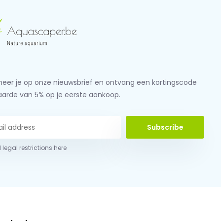
eer je op onze nieuwsbrief en ontvang een kortingscode
aarde van 5% op je eerste aankoop.
Subscribe
 legal restrictions here