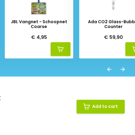
JBL Vangnet - Schoopnet
Ada CO2 Glass-Bubb
Coarse
Counter
€ 4,95
€ 59,90
t
Add to cart