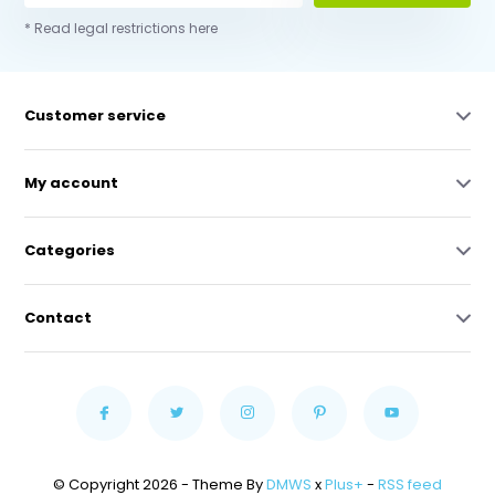
* Read legal restrictions here
Customer service
My account
Categories
Contact
© Copyright 2026 - Theme By
DMWS
x
Plus+
-
RSS feed