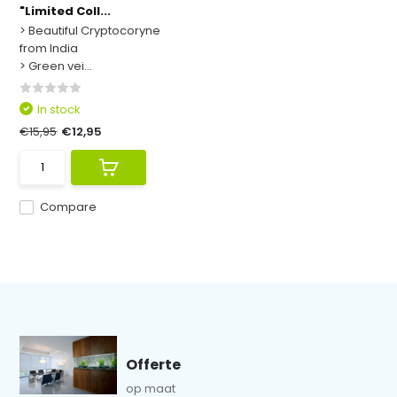
"Limited Coll...
> Beautiful Cryptocoryne
from India
> Green vei...
In stock
€15,95
€12,95
Compare
Offerte
op maat