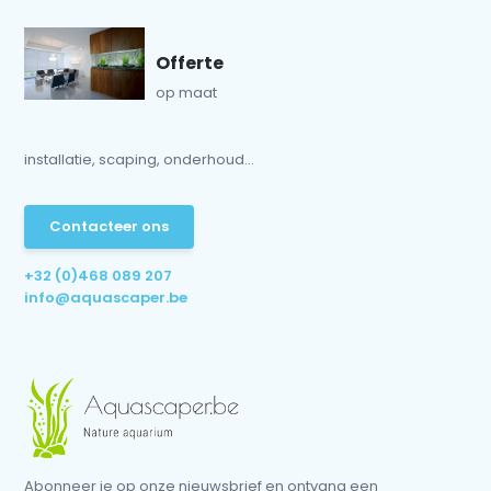
Offerte
op maat
installatie, scaping, onderhoud...
Contacteer ons
+32 (0)468 089 207
info@aquascaper.be
Abonneer je op onze nieuwsbrief en ontvang een