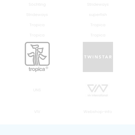
Söchting
Strideways
Strideways
superfish
Tropica
Tropica
Tropica
Tropica
UNS
VIV
Webshop-info