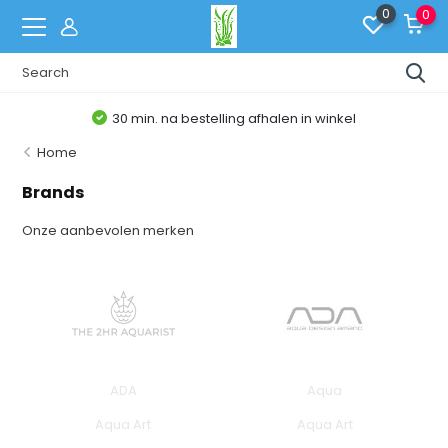
0
0
30 min. na bestelling afhalen in winkel
Home
Brands
Onze aanbevolen merken
ADA
Aqua
Aqua Art
Aqua Art