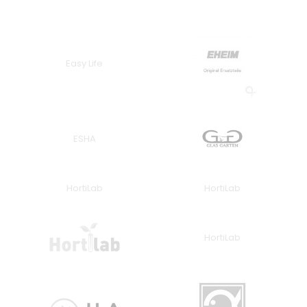
Easy Life
ESHA
HortiLab
HortiLab
HortiLab