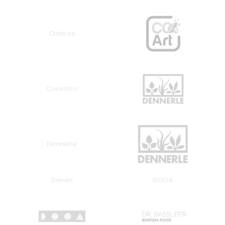
Chihiros
Colombo
Dennerle
Dieren
DOOA