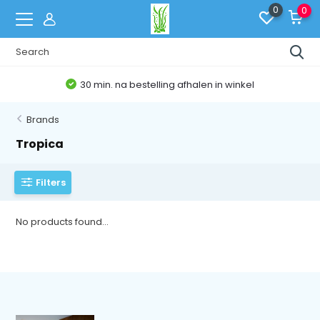
0
0
30 min. na bestelling afhalen in winkel
Brands
Tropica
Filters
No products found...