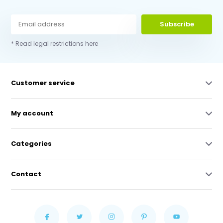
Subscribe
* Read legal restrictions here
Customer service
My account
Categories
Contact