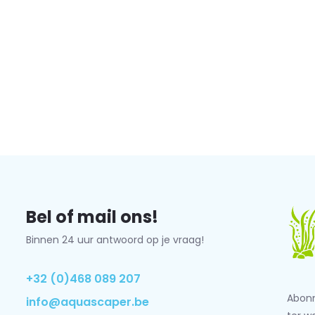
Bel of mail ons!
Binnen 24 uur antwoord op je vraag!
+32 (0)468 089 207
Abonn
info@aquascaper.be