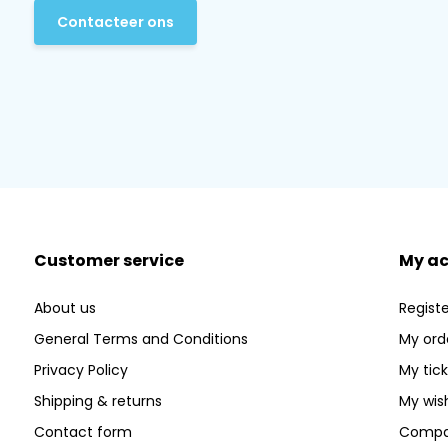
Contacteer ons
Customer service
My a
About us
Registe
General Terms and Conditions
My ord
Privacy Policy
My tic
Shipping & returns
My wish
Contact form
Compa