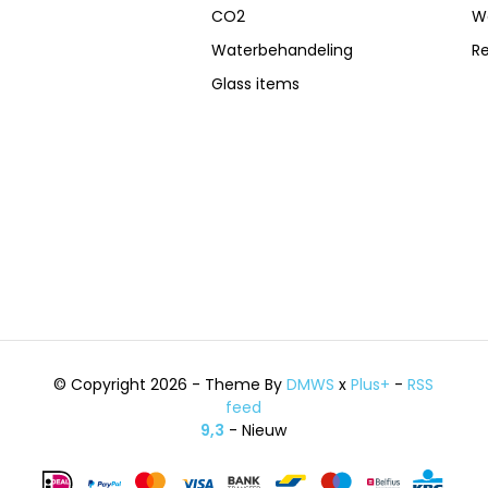
CO2
W
Waterbehandeling
R
Glass items
© Copyright 2026 - Theme By
DMWS
x
Plus+
-
RSS
feed
9,3
- Nieuw