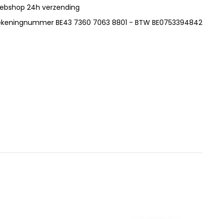
ebshop 24h verzending
ekeningnummer BE43 7360 7063 8801 - BTW BE0753394842