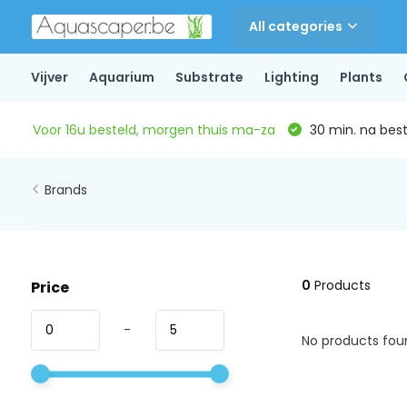
All categories
Vijver
Aquarium
Substrate
Lighting
Plants
Voor 16u besteld, morgen thuis ma-za
30 min. na beste
Brands
0
Products
Price
-
No products foun