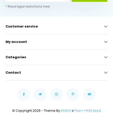
* Read legal restrictions here
Customer service
My account
Categories
Contact
© Copyright 2026 - Theme By
DMWS
x
Plus+
-
RSS feed