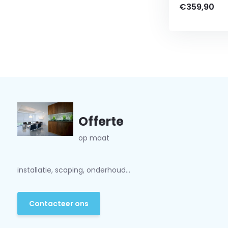
€359,90
Offerte
op maat
installatie, scaping, onderhoud...
Contacteer ons