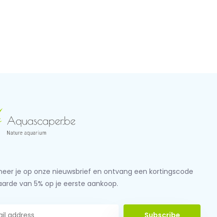
eer je op onze nieuwsbrief en ontvang een kortingscode
aarde van 5% op je eerste aankoop.
Subscribe