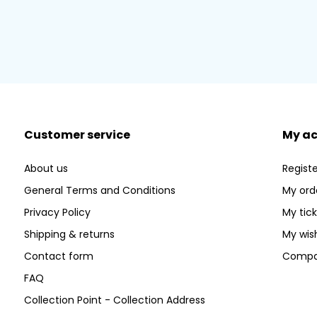
Customer service
My a
About us
Registe
General Terms and Conditions
My ord
Privacy Policy
My tic
Shipping & returns
My wish
Contact form
Compa
FAQ
Collection Point - Collection Address