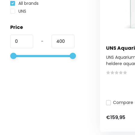
All brands
UNS
Price
-
UNS Aquari
UNS Aquarium
heldere aquar
Compare
€159,95