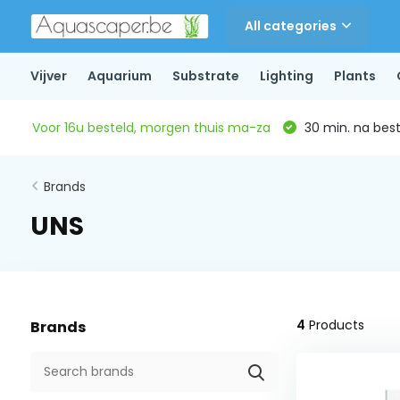
All categories
Vijver
Aquarium
Substrate
Lighting
Plants
Voor 16u besteld, morgen thuis ma-za
30 min. na beste
Brands
UNS
4
Products
Brands