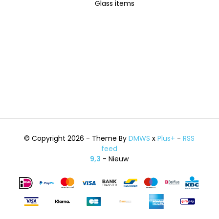
Glass items
© Copyright 2026 - Theme By
DMWS
x
Plus+
-
RSS
feed
9,3
- Nieuw