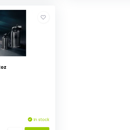
2oz
In stock