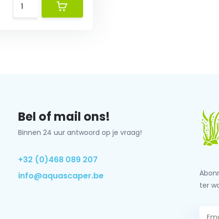
Bel of mail ons!
Binnen 24 uur antwoord op je vraag!
+32 (0)468 089 207
Abonn
info@aquascaper.be
ter w