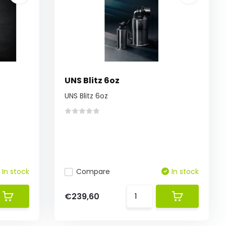
UNS Blitz 6oz
UNS Blitz 6oz
In stock
Compare
In stock
€239,60