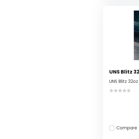
UNS Blitz 3
UNS Blitz 32oz
Compare