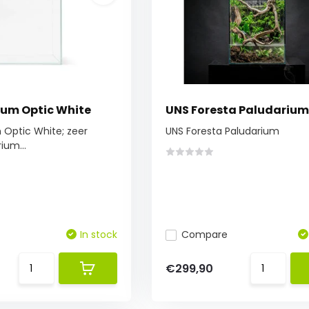
um Optic White
UNS Foresta Paludarium
 Optic White; zeer
UNS Foresta Paludarium
ium...
In stock
Compare
€299,90