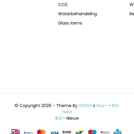
CO2
W
Waterbehandeling
R
Glass items
© Copyright 2026 - Theme By
DMWS
x
Plus+
-
RSS
feed
9,3
- Nieuw