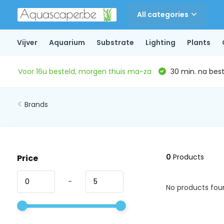
All categories
Vijver
Aquarium
Substrate
Lighting
Plants
Voor 16u besteld, morgen thuis ma-za
30 min. na beste
Brands
0
Products
Price
-
No products foun