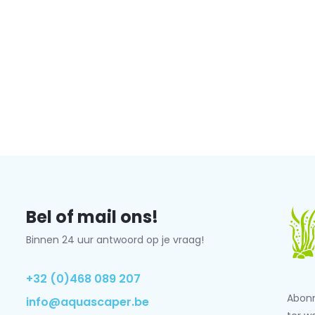
Bel of mail ons!
Binnen 24 uur antwoord op je vraag!
+32 (0)468 089 207
Abonn
info@aquascaper.be