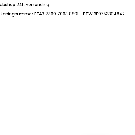
ebshop 24h verzending
ekeningnummer BE43 7360 7063 8801 - BTW BE0753394842