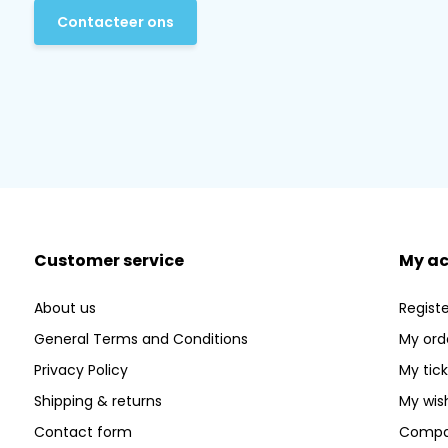
Contacteer ons
Customer service
My a
About us
Registe
General Terms and Conditions
My ord
Privacy Policy
My tic
Shipping & returns
My wish
Contact form
Compa