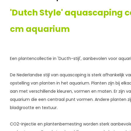
'Dutch Style' aquascaping co
cm aquarium
Een plantencollectie in 'Ducth-stijl', aanbevolen voor aqu
De Nederlandse stijl van aquascaping is sterk afhankelijk v
opstelling van planten in het aquarium. Planten zijn bij elk
aan met verschillende kleuren, vormen en maten. Er zijn va
aquarium die een centraal punt vormen. Andere planten zi
bladgrootte en textuur.
CO2-injectie en plantenbemesting worden sterk aanbevole