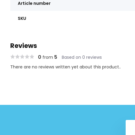
Article number
SKU
Reviews
0
5
from
Based on 0 reviews
There are no reviews written yet about this product..