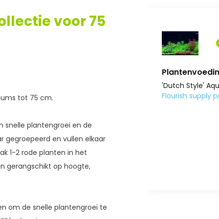
llectie voor 75
Plantenvoedi
'Dutch Style' Aq
Flourish supply 
ariums tot 75 cm.
an snelle plantengroei en de
aar gegroepeerd en vullen elkaar
ak 1-2 rode planten in het
jn gerangschikt op hoogte,
n om de snelle plantengroei te