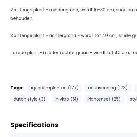
2 x stengelplant - middengrond, wordt 10-30 cm, snoeien o
behouden
3 x stengelplant - achtergrond - wordt tot 40 cm, snelle gr
1 x rode plant - midden/achtergrond - wordt tot 40 cm, fo
Tags:
aquariumplanten (177)
aquascaping (173)
dutch style (3)
in vitro (51)
Plantenset (25)
sty
Specifications