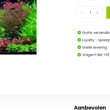
-
+
Gratis verzendi
Loyalty - Spaar
Snelle levering
Vragen? Bel +32
Aanbevolen