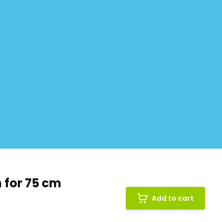
 for 75 cm
Add to cart