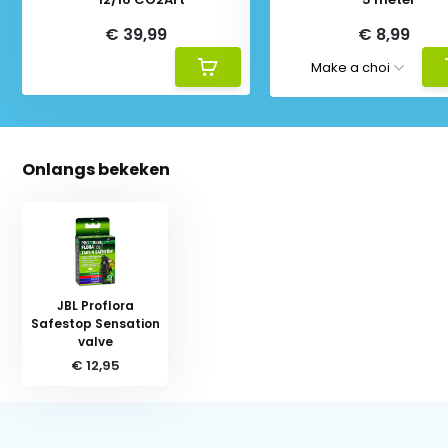
€ 39,99
€ 8,99
Onlangs bekeken
JBL Proflora
Safestop Sensation
valve
€ 12,95