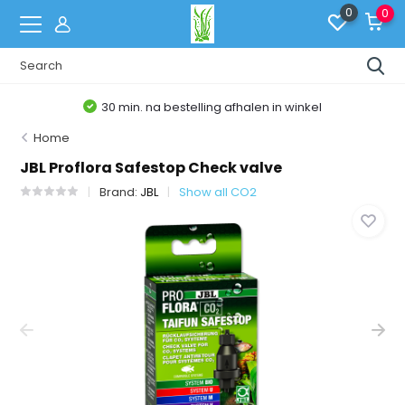
0
0
30 min. na bestelling afhalen in winkel
Home
JBL Proflora Safestop Check valve
Brand:
JBL
Show all CO2