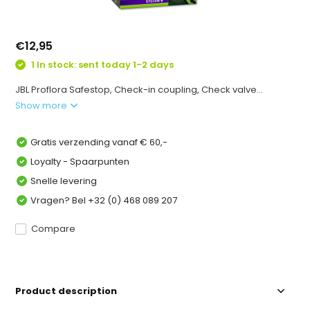
€12,95
1 In stock: sent today 1-2 days
JBL Proflora Safestop, Check-in coupling, Check valve...
Show more
Gratis verzending vanaf € 60,-
Loyalty - Spaarpunten
Snelle levering
Vragen? Bel +32 (0) 468 089 207
Compare
Product description