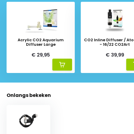
Acrylic CO2 Aquarium
CO2 Inline Diffuser / At
Diffuser Large
- 16/22 CO2Art
€ 29,95
€ 39,99
Onlangs bekeken