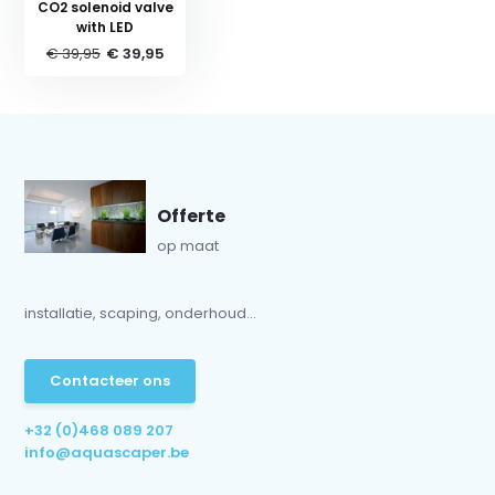
CO2 solenoid valve
with LED
€ 39,95
€ 39,95
Offerte
op maat
installatie, scaping, onderhoud...
Contacteer ons
+32 (0)468 089 207
info@aquascaper.be