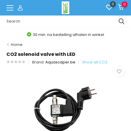
0
0
30 min. na bestelling afhalen in winkel
Home
CO2 solenoid valve with LED
Brand:
Aquascaper.be
Show all CO2