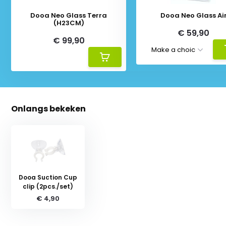
Dooa Neo Glass Terra
Dooa Neo Glass Ai
(H23CM)
€ 59,90
€ 99,90
Onlangs bekeken
Dooa Suction Cup
clip (2pcs./set)
€ 4,90