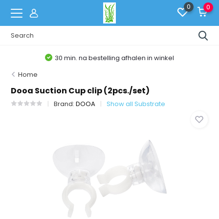
0
0
30 min. na bestelling afhalen in winkel
Home
Dooa Suction Cup clip (2pcs./set)
Brand:
DOOA
Show all Substrate