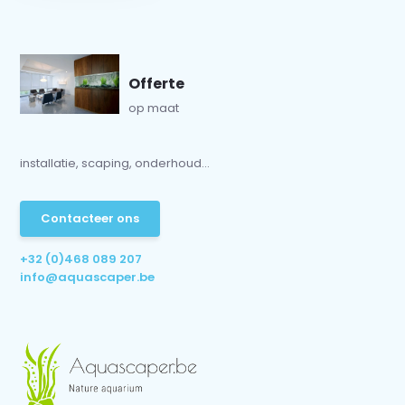
Offerte
op maat
installatie, scaping, onderhoud...
Contacteer ons
+32 (0)468 089 207
info@aquascaper.be