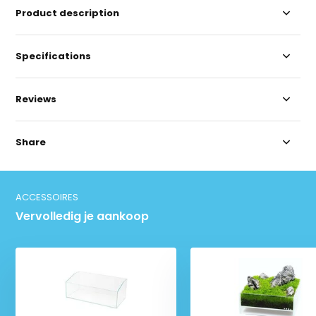
Product description
Specifications
Reviews
Share
ACCESSOIRES
Vervolledig je aankoop