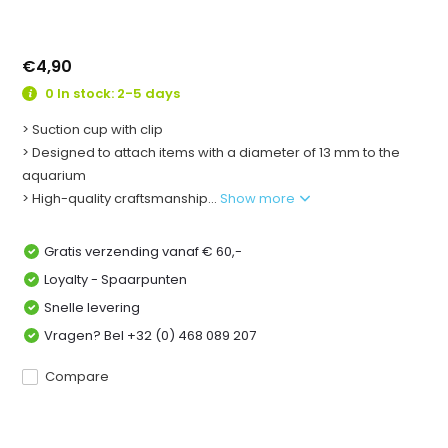
€4,90
0 In stock: 2-5 days
> Suction cup with clip
> Designed to attach items with a diameter of 13 mm to the
aquarium
> High-quality craftsmanship...
Show more
Gratis verzending vanaf € 60,-
Loyalty - Spaarpunten
Snelle levering
Vragen? Bel +32 (0) 468 089 207
Compare